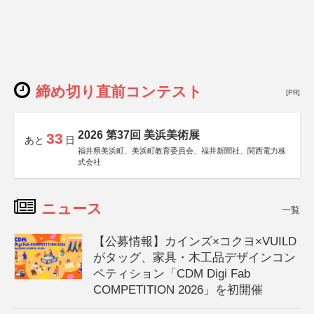
締め切り直前コンテスト
[PR]
2026 第37回 美浜美術展
33
あと
日
福井県美浜町、美浜町教育委員会、福井新聞社、関西電力株
式会社
ニュース
一覧
【公募情報】カインズ×コクヨ×VUILD
がタッグ、家具・木工品デザインコン
ペティション「CDM Digi Fab
COMPETITION 2026」を初開催