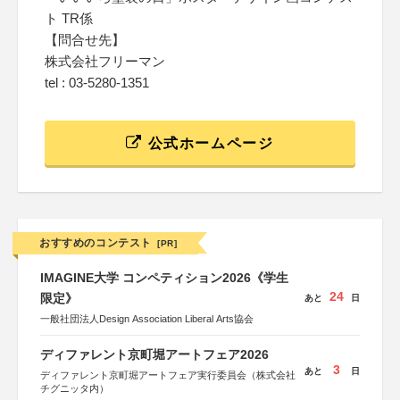
ト TR係
【問合せ先】
株式会社フリーマン
tel : 03-5280-1351
公式ホームページ
おすすめのコンテスト
[PR]
IMAGINE大学 コンペティション2026《学生
24
限定》
あと
日
一般社団法人Design Association Liberal Arts協会
ディファレント京町堀アートフェア2026
3
あと
日
ディファレント京町堀アートフェア実行委員会（株式会社
チグニッタ内）