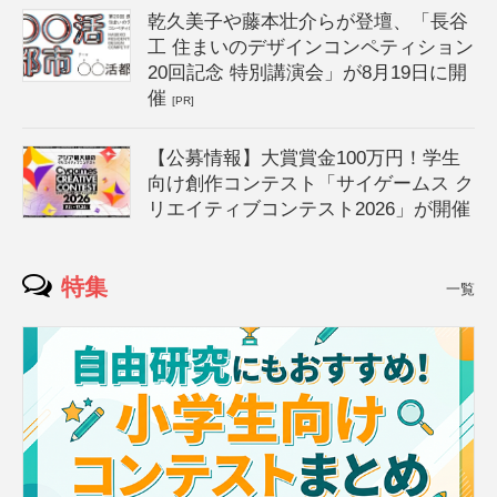
乾久美子や藤本壮介らが登壇、「長谷
工 住まいのデザインコンペティション
20回記念 特別講演会」が8月19日に開
催
[PR]
【公募情報】大賞賞金100万円！学生
向け創作コンテスト「サイゲームス ク
リエイティブコンテスト2026」が開催
特集
一覧