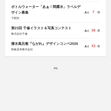
ボトルウォーター「あぁ！関露水」ラベルデ
7
ザイン募集
あと
日
下関市
第23回 千修イラスト＆写真コンテスト
39
あと
日
株式会社千修
撥水風呂敷『ながれ』デザインコンペ2026
43
あと
日
朝倉染布株式会社
PR