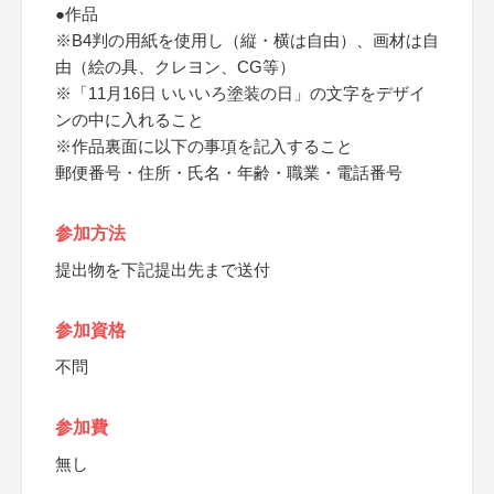
●作品
※B4判の用紙を使用し（縦・横は自由）、画材は自
由（絵の具、クレヨン、CG等）
※「11月16日 いいいろ塗装の日」の文字をデザイ
ンの中に入れること
※作品裏面に以下の事項を記入すること
郵便番号・住所・氏名・年齢・職業・電話番号
参加方法
提出物を下記提出先まで送付
参加資格
不問
参加費
無し