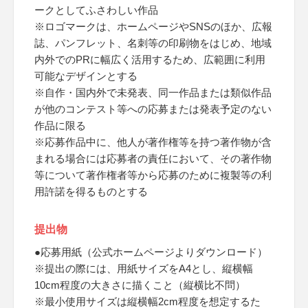
ークとしてふさわしい作品
※ロゴマークは、ホームページやSNSのほか、広報
誌、パンフレット、名刺等の印刷物をはじめ、地域
内外でのPRに幅広く活用するため、広範囲に利用
可能なデザインとする
※自作・国内外で未発表、同一作品または類似作品
が他のコンテスト等への応募または発表予定のない
作品に限る
※応募作品中に、他人が著作権等を持つ著作物が含
まれる場合には応募者の責任において、その著作物
等について著作権者等から応募のために複製等の利
用許諾を得るものとする
提出物
●応募用紙（公式ホームページよりダウンロード）
※提出の際には、用紙サイズをA4とし、縦横幅
10cm程度の大きさに描くこと（縦横比不問）
※最小使用サイズは縦横幅2cm程度を想定するた