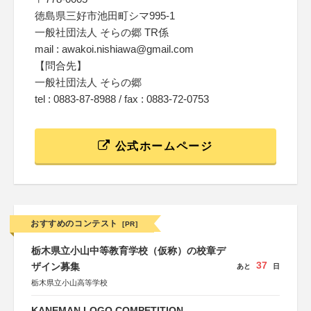
徳島県三好市池田町シマ995-1
一般社団法人 そらの郷 TR係
mail : awakoi.nishiawa@gmail.com
【問合先】
一般社団法人 そらの郷
tel : 0883-87-8988 / fax : 0883-72-0753
公式ホームページ
おすすめのコンテスト
[PR]
栃木県立小山中等教育学校（仮称）の校章デ
37
ザイン募集
あと
日
栃木県立小山高等学校
KANEMAN LOGO COMPETITION