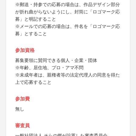
※郵送・持参での応募の場合は、作品デザイン部分
が折れ曲がらないようにし、封筒に「ロゴマーク応
募」と明記すること
※メールでの応募の場合は、件名を「ロゴマーク応
募」とすること
参加資格
募集要領に賛同できる個人・企業・団体
※年齢、居住地、プロ・アマ不問
※未成年者は、親権者等の法定代理人の同意を得た
上で応募すること
参加費
無し
審査員
一般社団法人 そらの郷が設置した審査委員会