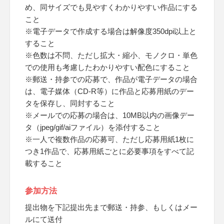
め、同サイズでも見やすくわかりやすい作品にする
こと
※電子データで作成する場合は解像度350dpi以上と
すること
※色数は不問、ただし拡大・縮小、モノクロ・単色
での使用も考慮したわかりやすい配色にすること
※郵送・持参での応募で、作品が電子データの場合
は、電子媒体（CD-R等）に作品と応募用紙のデー
タを保存し、同封すること
※メールでの応募の場合は、10MB以内の画像デー
タ（jpeg/gif/aiファイル）を添付すること
※一人で複数作品の応募可、ただし応募用紙1枚に
つき1作品で、応募用紙ごとに必要事項をすべて記
載すること
参加方法
提出物を下記提出先まで郵送・持参、もしくはメー
ルにて送付