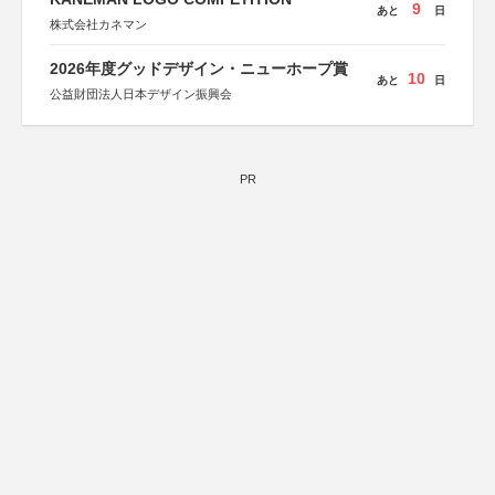
9
あと
日
株式会社カネマン
2026年度グッドデザイン・ニューホープ賞
10
あと
日
公益財団法人日本デザイン振興会
PR