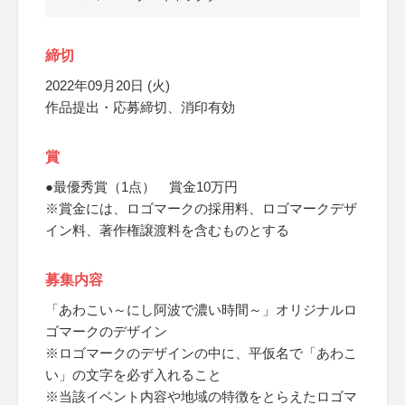
締切
2022年09月20日 (火)
作品提出・応募締切、消印有効
賞
●最優秀賞（1点） 賞金10万円
※賞金には、ロゴマークの採用料、ロゴマークデザ
イン料、著作権譲渡料を含むものとする
募集内容
「あわこい～にし阿波で濃い時間～」オリジナルロ
ゴマークのデザイン
※ロゴマークのデザインの中に、平仮名で「あわこ
い」の文字を必ず入れること
※当該イベント内容や地域の特徴をとらえたロゴマ