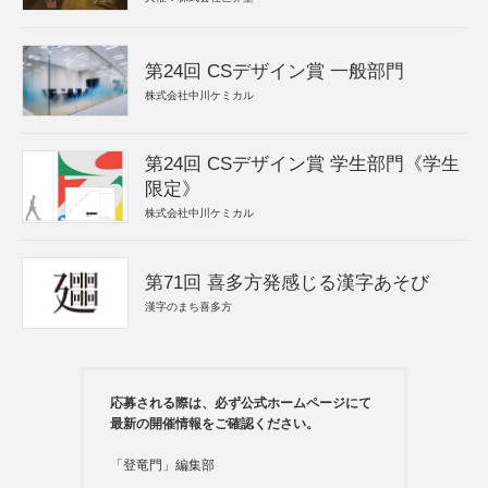
第24回 CSデザイン賞 一般部門
株式会社中川ケミカル
第24回 CSデザイン賞 学生部門《学生
限定》
株式会社中川ケミカル
第71回 喜多方発感じる漢字あそび
漢字のまち喜多方
応募される際は、必ず公式ホームページにて
最新の開催情報をご確認ください。
「登竜門」編集部