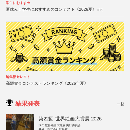
学生におすすめ
夏休み！学生におすすめのコンテスト《2026夏》
[PR]
編集部セレクト
高額賞金コンテストランキング《2026年夏》
結果発表
一覧
第22回 世界絵画大賞展 2026
[PR]
世界絵画大賞展 実行委員会
共催：株式会社世界堂