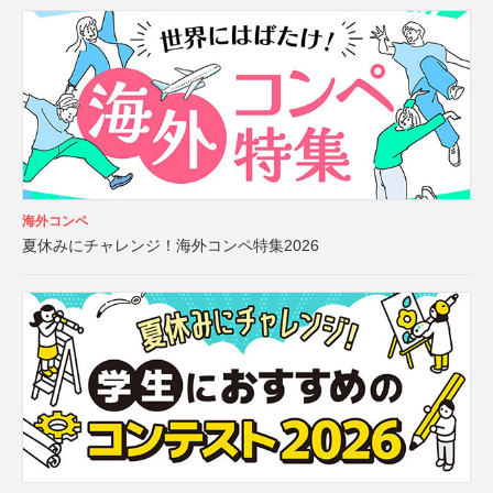
海外コンペ
夏休みにチャレンジ！海外コンペ特集2026