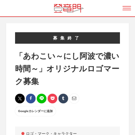
募集終了
「あわこい～にし阿波で濃い
時間～」オリジナルロゴマー
ク募集
Googleカレンダーに追加
ロゴ・マーク・キャラクター