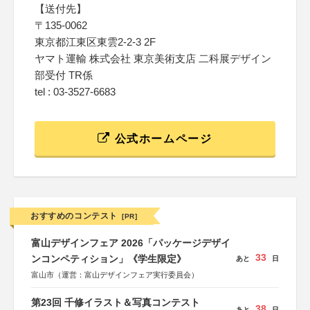
【送付先】
〒135‐0062
東京都江東区東雲2-2-3 2F
ヤマト運輸 株式会社 東京美術支店 二科展デザイン
部受付 TR係
tel : 03‐3527‐6683
公式ホームページ
おすすめのコンテスト
[PR]
富山デザインフェア 2026「パッケージデザイ
33
ンコンペティション」《学生限定》
あと
日
富山市（運営：富山デザインフェア実行委員会）
第23回 千修イラスト＆写真コンテスト
38
あと
日