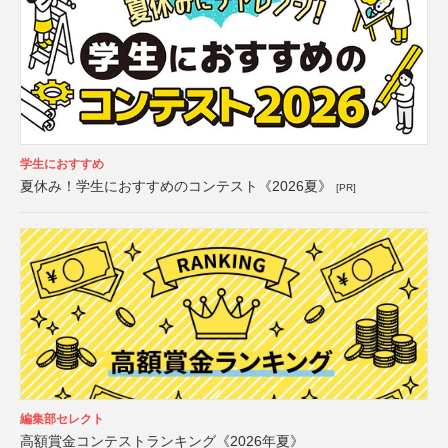
学生におすすめ
夏休み！学生におすすめのコンテスト《2026夏》
[PR]
編集部セレクト
高額賞金コンテストランキング《2026年夏》