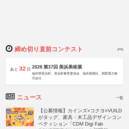
締め切り直前コンテスト
[PR]
2026 第37回 美浜美術展
32
あと
日
福井県美浜町、美浜町教育委員会、福井新聞社、関西電力株
式会社
ニュース
一覧
【公募情報】カインズ×コクヨ×VUILD
がタッグ、家具・木工品デザインコン
ペティション「CDM Digi Fab