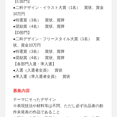
【C部門】
●二科デザイン・イラスト大賞（1名） 賞状、賞金
10万円
●特選賞（3名） 賞状、賞牌
●奨励賞（4名） 賞状、賞牌
【D部門】
●二科デザイン・フリースタイル大賞（1名） 賞
状、賞金10万円
●特選賞（3名） 賞状、賞牌
●奨励賞（4名） 賞状、賞牌
【各部門入選・準入選】
●入選（入選者全員） 賞状
●準入選（準入選者全員） 賞状
募集内容
テーマにそったデザイン
※表現技法や材料等は不問、ただし必ず出品者の創
作未発表の作品であること