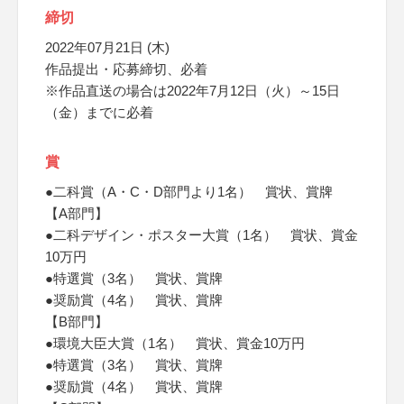
締切
2022年07月21日 (木)
作品提出・応募締切、必着
※作品直送の場合は2022年7月12日（火）～15日
（金）までに必着
賞
●二科賞（A・C・D部門より1名） 賞状、賞牌
【A部門】
●二科デザイン・ポスター大賞（1名） 賞状、賞金
10万円
●特選賞（3名） 賞状、賞牌
●奨励賞（4名） 賞状、賞牌
【B部門】
●環境大臣大賞（1名） 賞状、賞金10万円
●特選賞（3名） 賞状、賞牌
●奨励賞（4名） 賞状、賞牌