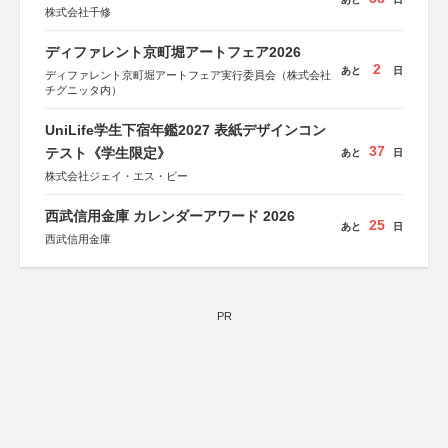
株式会社千修
ディファレント京町堀アートフェア2026
2
あと
日
ディファレント京町堀アートフェア実行委員会（株式会社
チグニッタ内）
UniLife学生下宿年鑑2027 表紙デザインコン
37
テスト《学生限定》
あと
日
株式会社ジェイ・エス・ビー
西武信用金庫 カレンダーアワード 2026
25
あと
日
西武信用金庫
PR