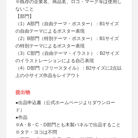
※既存の企業名、商品名、ロゴ・マーク等は使用し
ないこと
【部門】
（1）A部門（自由テーマ・ポスター）：B1サイズ
の自由テーマによるポスター表現
（2）B部門（特別テーマ・ポスター）：B1サイズ
の特別テーマによるポスター表現
（3）C部門（自由テーマ・イラスト）：B2サイズ
のイラストレーションによる自己表現
（4）D部門（フリースタイル）：B2サイズに2点以
上の小サイズ作品をレイアウト
提出物
●出品申込書（公式ホームページよりダウンロー
ド）
●作品
※A・B・C・D部門とも木製パネルで出品すること
※タテ・ヨコは不問