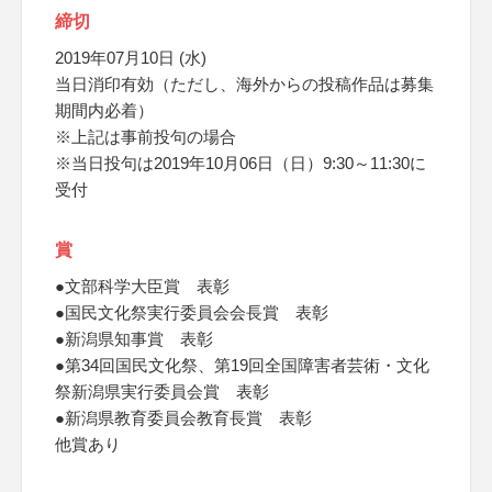
締切
2019年07月10日 (水)
当日消印有効（ただし、海外からの投稿作品は募集
期間内必着）
※上記は事前投句の場合
※当日投句は2019年10月06日（日）9:30～11:30に
受付
賞
●文部科学大臣賞 表彰
●国民文化祭実行委員会会長賞 表彰
●新潟県知事賞 表彰
●第34回国民文化祭、第19回全国障害者芸術・文化
祭新潟県実行委員会賞 表彰
●新潟県教育委員会教育長賞 表彰
他賞あり