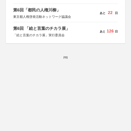
第6回「都民の人権川柳」
22
あと
日
東京都人権啓発活動ネットワーク協議会
第6回 「絵と言葉のチカラ展」
126
あと
日
「絵と言葉のチカラ展」実行委員会
PR