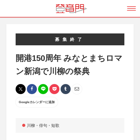
募集終了
開港150周年 みなとまちロマ
ン新潟で川柳の祭典
Googleカレンダーに追加
川柳・俳句・短歌