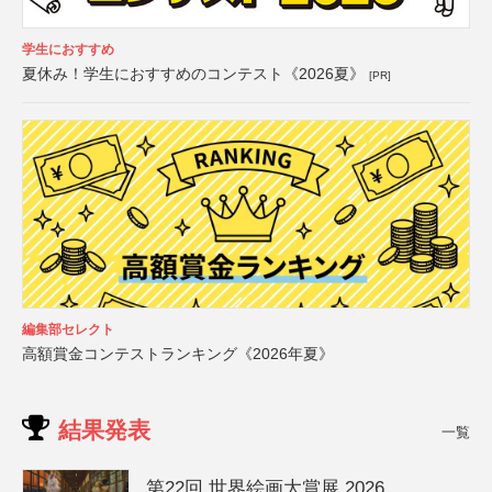
学生におすすめ
夏休み！学生におすすめのコンテスト《2026夏》
[PR]
編集部セレクト
高額賞金コンテストランキング《2026年夏》
結果発表
一覧
第22回 世界絵画大賞展 2026