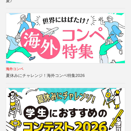
夏》
海外コンペ
夏休みにチャレンジ！海外コンペ特集2026