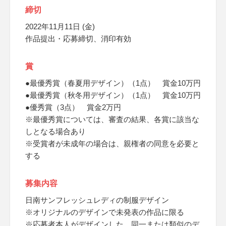
締切
2022年11月11日 (金)
作品提出・応募締切、消印有効
賞
●最優秀賞（春夏用デザイン）（1点） 賞金10万円
●最優秀賞（秋冬用デザイン）（1点） 賞金10万円
●優秀賞（3点） 賞金2万円
※最優秀賞については、審査の結果、各賞に該当な
しとなる場合あり
※受賞者が未成年の場合は、親権者の同意を必要と
する
募集内容
日南サンフレッシュレディの制服デザイン
※オリジナルのデザインで未発表の作品に限る
※応募者本人がデザインした、同一または類似のデ