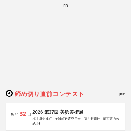
PR
締め切り直前コンテスト
[PR]
2026 第37回 美浜美術展
32
あと
日
福井県美浜町、美浜町教育委員会、福井新聞社、関西電力株
式会社