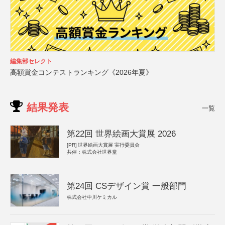
編集部セレクト
高額賞金コンテストランキング《2026年夏》
結果発表
一覧
第22回 世界絵画大賞展 2026
[PR]
世界絵画大賞展 実行委員会
共催：株式会社世界堂
第24回 CSデザイン賞 一般部門
株式会社中川ケミカル