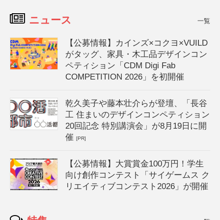
ニュース
一覧
【公募情報】カインズ×コクヨ×VUILD
がタッグ、家具・木工品デザインコン
ペティション「CDM Digi Fab
COMPETITION 2026」を初開催
乾久美子や藤本壮介らが登壇、「長谷
工 住まいのデザインコンペティション
20回記念 特別講演会」が8月19日に開
催
[PR]
【公募情報】大賞賞金100万円！学生
向け創作コンテスト「サイゲームス ク
リエイティブコンテスト2026」が開催