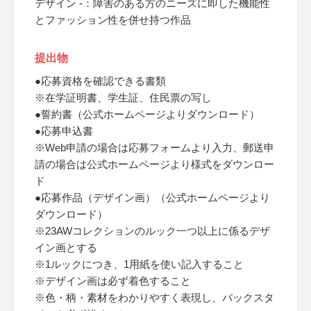
デザイン -：障害のある方のニーズに即した機能性
とファッション性を併せ持つ作品
提出物
●応募資格を確認できる書類
※在学証明書、学生証、住民票の写し
●誓約書（公式ホームページよりダウンロード）
●応募申込書
※Web申請の場合は応募フォームより入力、郵送申
請の場合は公式ホームページより様式をダウンロー
ド
●応募作品（デザイン画）（公式ホームページより
ダウンロード）
※23AWコレクションのルック一つ以上に係るデザ
イン画とする
※1ルックにつき、1用紙を使い記入すること
※デザイン画は必ず着色すること
※色・柄・素材をわかりやすく表現し、バックスタ