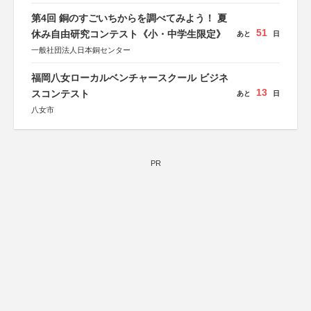
第4回 銅のすごいちからを調べてみよう！ 夏
51
休み自由研究コンテスト《小・中学生限定》
あと
日
一般社団法人日本銅センター
福岡八女ローカルベンチャースクール ビジネ
13
スコンテスト
あと
日
八女市
PR