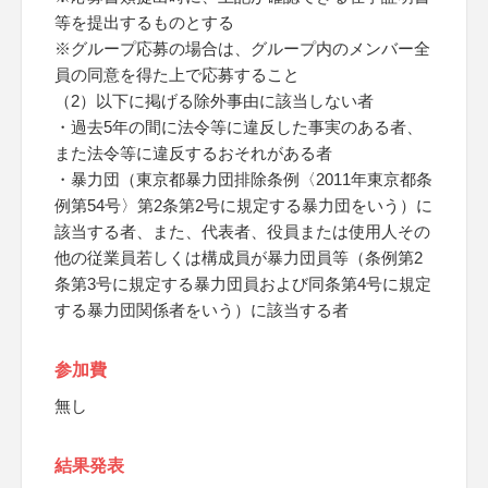
等を提出するものとする
※グループ応募の場合は、グループ内のメンバー全
員の同意を得た上で応募すること
（2）以下に掲げる除外事由に該当しない者
・過去5年の間に法令等に違反した事実のある者、
また法令等に違反するおそれがある者
・暴力団（東京都暴力団排除条例〈2011年東京都条
例第54号〉第2条第2号に規定する暴力団をいう）に
該当する者、また、代表者、役員または使用人その
他の従業員若しくは構成員が暴力団員等（条例第2
条第3号に規定する暴力団員および同条第4号に規定
する暴力団関係者をいう）に該当する者
参加費
無し
結果発表