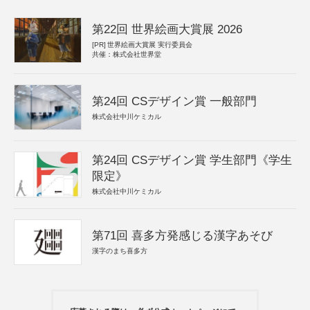
第22回 世界絵画大賞展 2026
[PR]
世界絵画大賞展 実行委員会
共催：株式会社世界堂
第24回 CSデザイン賞 一般部門
株式会社中川ケミカル
第24回 CSデザイン賞 学生部門《学生
限定》
株式会社中川ケミカル
第71回 喜多方発感じる漢字あそび
漢字のまち喜多方