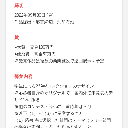
締切
2022年09月30日 (金)
作品提出・応募締切、消印有効
賞
●大賞 賞金100万円
●優秀賞 賞金50万円
※受賞作品は複数の商業施設で巡回展示を予定
募集内容
学生による23AWコレクションのデザイン
※応募者自身のオリジナルで、国内外で未発表のデ
ザインに限る
※他のコンテスト等への二重応募は不可
※以下（1）～（6）に留意すること
（1）応募時に選択した部門のテーマ（フリー部門
の場合は不問）に即した作品とすること