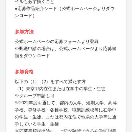
イルも必ず描くこと
●応募作品紹介シート（公式ホームページよりダウ
ンロード）
参加方法
公式ホームページの応募フォームより登録
※郵送申請の場合は、公式ホームページより応募書
類をダウンロード
参加資格
以下の（1）（2）をすべて満たす方
（1）東京都内在住または在学中の学生・生徒
※グループ申請も可
※2022年度を通して、都内の大学、短期大学、高等
学校、専修学校・各種学校、職業訓練校等に在学中
の学生・生徒、または都内在住で他県の大学等に通
学している学生・生徒
※応募書類提出時に、上記が確認できる在学証明書