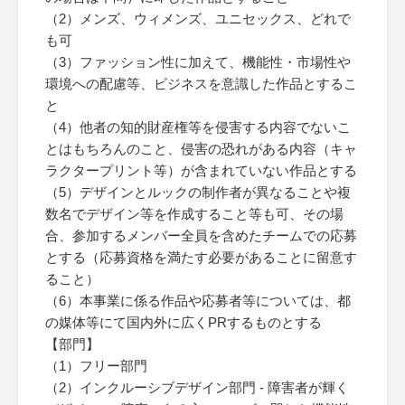
（2）メンズ、ウィメンズ、ユニセックス、どれで
も可
（3）ファッション性に加えて、機能性・市場性や
環境への配慮等、ビジネスを意識した作品とするこ
と
（4）他者の知的財産権等を侵害する内容でないこ
とはもちろんのこと、侵害の恐れがある内容（キャ
ラクタープリント等）が含まれていない作品とする
（5）デザインとルックの制作者が異なることや複
数名でデザイン等を作成すること等も可、その場
合、参加するメンバー全員を含めたチームでの応募
とする（応募資格を満たす必要があることに留意す
ること）
（6）本事業に係る作品や応募者等については、都
の媒体等にて国内外に広くPRするものとする
【部門】
（1）フリー部門
（2）インクルーシブデザイン部門 - 障害者が輝く