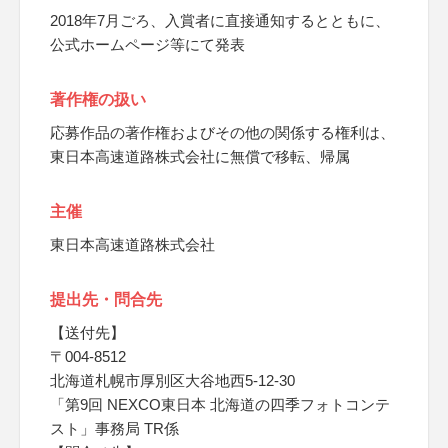
2018年7月ごろ、入賞者に直接通知するとともに、
公式ホームページ等にて発表
著作権の扱い
応募作品の著作権およびその他の関係する権利は、
東日本高速道路株式会社に無償で移転、帰属
主催
東日本高速道路株式会社
提出先・問合先
【送付先】
〒004-8512
北海道札幌市厚別区大谷地西5-12-30
「第9回 NEXCO東日本 北海道の四季フォトコンテ
スト」事務局 TR係