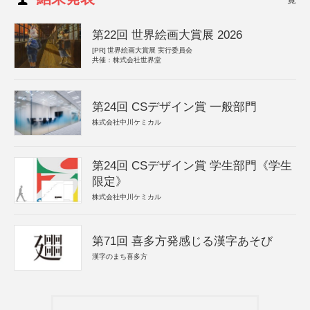
第22回 世界絵画大賞展 2026
[PR]
世界絵画大賞展 実行委員会
共催：株式会社世界堂
第24回 CSデザイン賞 一般部門
株式会社中川ケミカル
第24回 CSデザイン賞 学生部門《学生
限定》
株式会社中川ケミカル
第71回 喜多方発感じる漢字あそび
漢字のまち喜多方