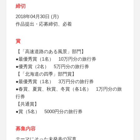
締切
2018年04月30日 (月)
作品提出・応募締切、必着
賞
【「高速道路のある風景」部門】
●最優秀賞（1名） 10万円分の旅行券
●優秀賞（2名） 5万円分の旅行券
【「北海道の四季」部門賞】
●最優秀賞（1名） 3万円分の旅行券
●春賞、夏賞、秋賞、冬賞（各1名） 1万円分の旅
行券
【共通賞】
●賞（5名） 5000円分の旅行券
募集内容
テーマにそった未発表の写真