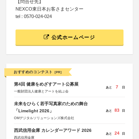
【問合せ先】
NEXCO東日本お客さまセンター
tel : 0570-024-024
公式ホームページ
おすすめのコンテスト
[PR]
第4回 健康をめざすアート公募展
7
あと
日
一般財団法人健康とアートを結ぶ会
未来をひらく若手写真家のための舞台
83
「Limelight 2026」
あと
日
OMデジタルソリューションズ株式会社
西武信用金庫 カレンダーアワード 2026
24
あと
日
西武信用金庫