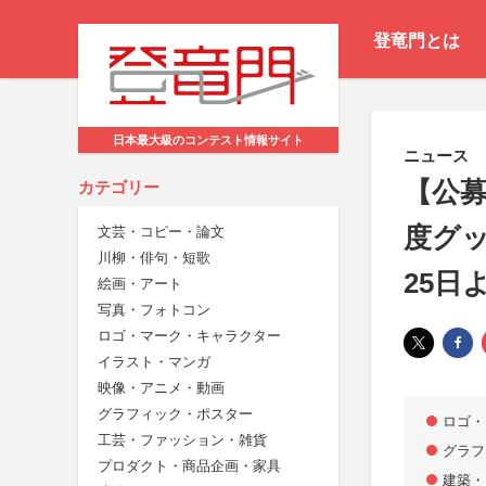
登竜門とは
日本最大級のコンテスト情報サイト
ニュース
【公募
カテゴリー
度グ
文芸・コピー・論文
川柳・俳句・短歌
25日
絵画・アート
写真・フォトコン
ロゴ・マーク・キャラクター
イラスト・マンガ
映像・アニメ・動画
グラフィック・ポスター
ロゴ・
工芸・ファッション・雑貨
グラフ
プロダクト・商品企画・家具
建築・