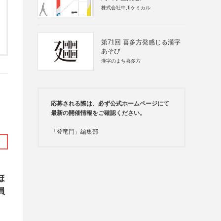
株式会社中川ケミカル
第71回 喜多方発感じる漢字
あそび
漢字のまち喜多方
応募される際は、必ず公式ホームページにて
最新の開催情報をご確認ください。
「登竜門」編集部
ほ
員