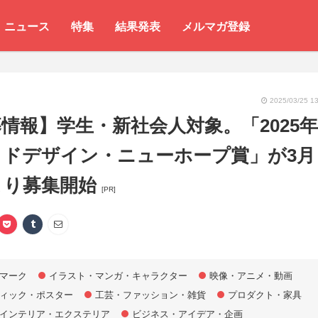
ニュース
特集
結果発表
メルマガ登録
2025/03/25 13
情報】学生・新社会人対象。「2025年
ッドデザイン・ニューホープ賞」が3月
より募集開始
[PR]
マーク
イラスト・マンガ・キャラクター
映像・アニメ・動画
ィック・ポスター
工芸・ファッション・雑貨
プロダクト・家具
インテリア・エクステリア
ビジネス・アイデア・企画