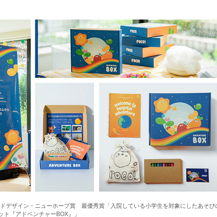
グッドデザイン・ニューホープ賞 最優秀賞「入院している小学生を対象にしたあそび
ット『アドベンチャーBOX』」