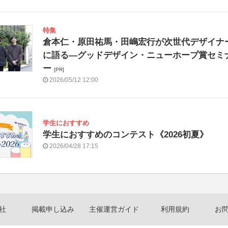
特集
倉本仁・原田祐馬・田嶋宏行が次世代デザイナ
に語る―グッドデザイン・ニューホープ賞セミ
ー
[PR]
2026/05/12 12:00
学生におすすめ
学生におすすめのコンテスト《2026初夏》
2026/04/28 17:15
社
掲載申し込み
主催運営ガイド
利用規約
お