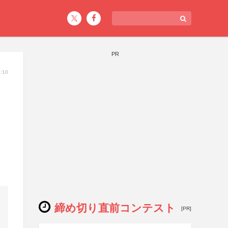
PR
:10
締め切り直前コンテスト
[PR]