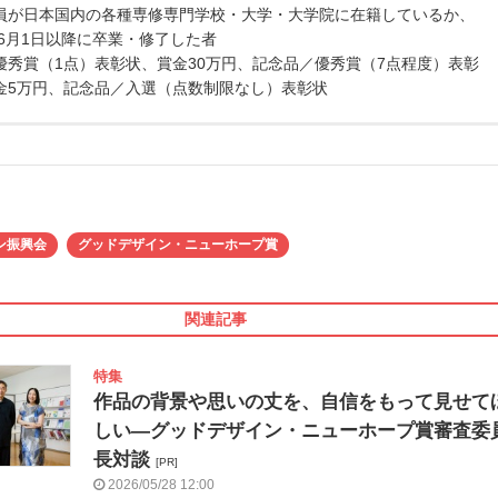
員が日本国内の各種専修専門学校・大学・大学院に在籍しているか、
年6月1日以降に卒業・修了した者
優秀賞（1点）表彰状、賞金30万円、記念品／優秀賞（7点程度）表彰
金5万円、記念品／入選（点数制限なし）表彰状
ン振興会
グッドデザイン・ニューホープ賞
関連記事
特集
作品の背景や思いの丈を、自信をもって見せて
しい―グッドデザイン・ニューホープ賞審査委
長対談
[PR]
2026/05/28 12:00