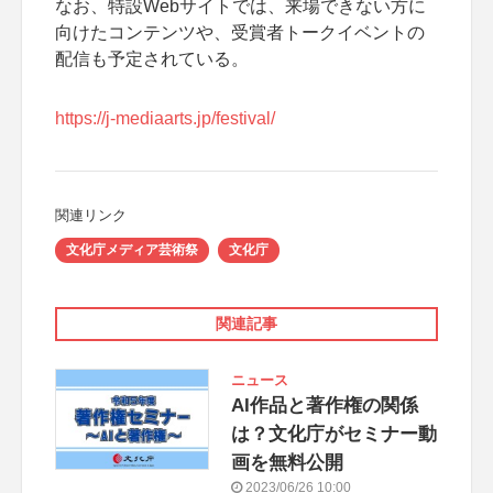
なお、特設Webサイトでは、来場できない方に
向けたコンテンツや、受賞者トークイベントの
配信も予定されている。
https://j-mediaarts.jp/festival/
関連リンク
文化庁メディア芸術祭
文化庁
関連記事
ニュース
AI作品と著作権の関係
は？文化庁がセミナー動
画を無料公開
2023/06/26 10:00