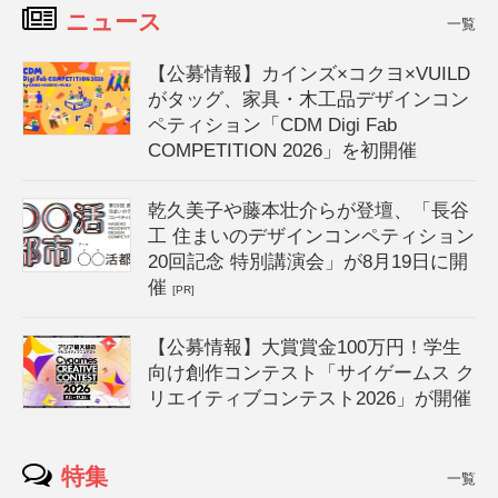
ニュース
一覧
【公募情報】カインズ×コクヨ×VUILD
がタッグ、家具・木工品デザインコン
ペティション「CDM Digi Fab
COMPETITION 2026」を初開催
乾久美子や藤本壮介らが登壇、「長谷
工 住まいのデザインコンペティション
20回記念 特別講演会」が8月19日に開
催
[PR]
【公募情報】大賞賞金100万円！学生
向け創作コンテスト「サイゲームス ク
リエイティブコンテスト2026」が開催
特集
一覧