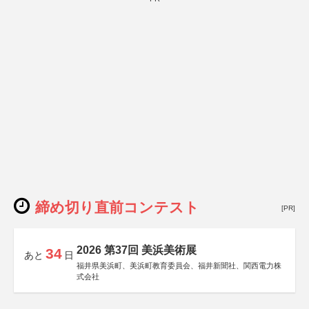
締め切り直前コンテスト
[PR]
2026 第37回 美浜美術展
34
あと
日
福井県美浜町、美浜町教育委員会、福井新聞社、関西電力株
式会社