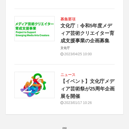
募集要項
文化庁：令和5年度メデ
ィア芸術クリエイター育
成支援事業の企画募集
文化庁
2023/04/25 10:00
ニュース
【イベント】文化庁メデ
ィア芸術祭が25周年企画
展を開催
2023/01/17 10:26
PR