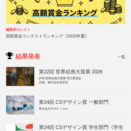
編集部セレクト
高額賞金コンテストランキング《2026年夏》
結果発表
一覧
第22回 世界絵画大賞展 2026
[PR]
世界絵画大賞展 実行委員会
共催：株式会社世界堂
第24回 CSデザイン賞 一般部門
株式会社中川ケミカル
第24回 CSデザイン賞 学生部門《学生