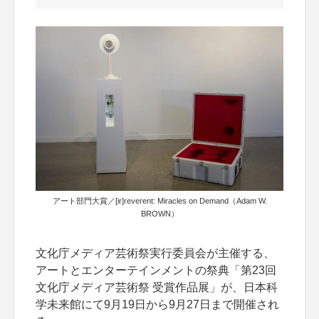
アート部門大賞／[ir]reverent: Miracles on Demand（Adam W.
BROWN）
文化庁メディア芸術祭実行委員会が主催する、
アートとエンターテインメントの祭典「第23回
文化庁メディア芸術祭 受賞作品展」が、日本科
学未来館にて9月19日から9月27日まで開催され