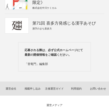
限定》
株式会社中川ケミカル
第71回 喜多方発感じる漢字あそび
漢字のまち喜多方
応募される際は、必ず公式ホームページにて
最新の開催情報をご確認ください。
「登竜門」編集部
運営会社
掲載申し込み
主催運営ガイド
利用規約
お問い合わせ
運営メディア