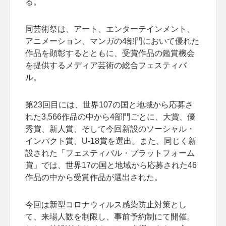
る。
同芸術祭は、アート、エンターテインメント、
アニメーション、マンガの4部門において優れた
作品を顕彰するとともに、受賞作品の鑑賞機会
を提供するメディア芸術の総合フェスティバ
ル。
第23回目には、世界107の国と地域から応募さ
れた3,566作品の中から4部門ごとに、大賞、優
秀賞、新人賞、そして今回新設のソーシャル・
インパクト賞、U-18賞を選出。また、同じく新
設された「フェスティバル・プラットフォーム
賞」では、世界17の国と地域から応募された46
作品の中から受賞作品が選出された。
今回は新型コロナウィルス感染防止対策とし
て、来場人数を制限し、事前予約制にて開催。