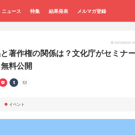
ニュース
特集
結果発表
メルマガ登録
2023/06/26 10
品と著作権の関係は？文化庁がセミナ
を無料公開
イベント