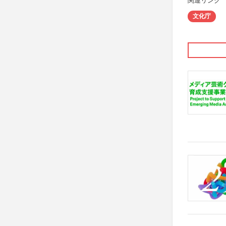
関連リンク
文化庁