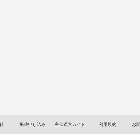
社
掲載申し込み
主催運営ガイド
利用規約
お