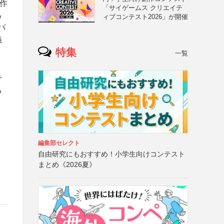
作
「サイゲームス クリエイテ
る
ィブコンテスト2026」が開催
パ
義
特集
一覧
で
る
編集部セレクト
自由研究にもおすすめ！小学生向けコンテスト
まとめ《2026夏》