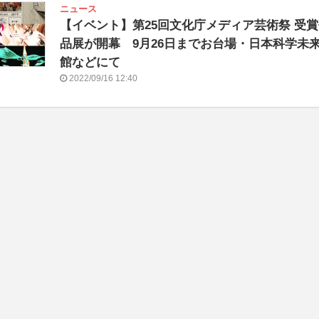
ニュース
【イベント】第25回文化庁メディア芸術祭 受
品展が開幕 9月26日までお台場・日本科学未
館などにて
2022/09/16 12:40