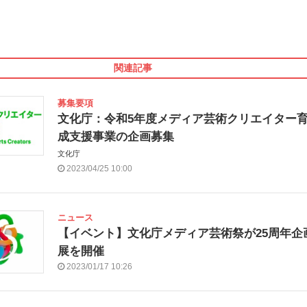
関連記事
募集要項
文化庁：令和5年度メディア芸術クリエイター
成支援事業の企画募集
文化庁
2023/04/25 10:00
ニュース
【イベント】文化庁メディア芸術祭が25周年企
展を開催
2023/01/17 10:26