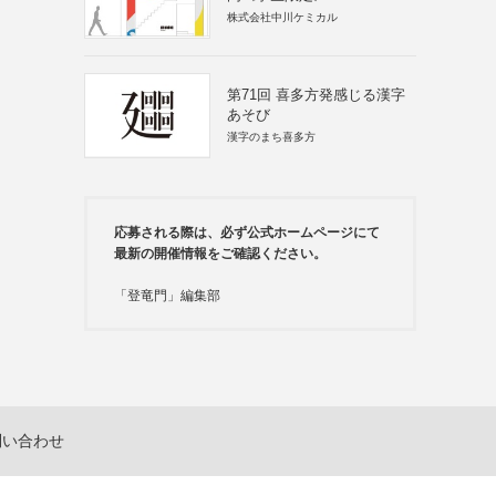
株式会社中川ケミカル
第71回 喜多方発感じる漢字
あそび
漢字のまち喜多方
応募される際は、必ず公式ホームページにて
最新の開催情報をご確認ください。
「登竜門」編集部
問い合わせ