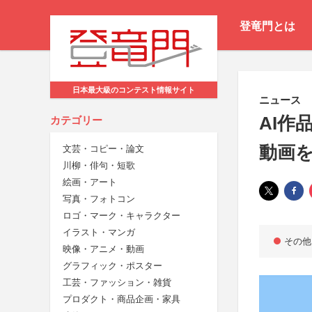
登竜門とは
日本最大級のコンテスト情報サイト
ニュース
AI作
カテゴリー
動画
文芸・コピー・論文
川柳・俳句・短歌
絵画・アート
写真・フォトコン
ロゴ・マーク・キャラクター
イラスト・マンガ
その他
映像・アニメ・動画
グラフィック・ポスター
工芸・ファッション・雑貨
プロダクト・商品企画・家具