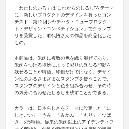
「わたしのいろ」は“これからのしるし”をテーマ
に、新しいプロダクトのデザインを募ったコン
テスト「第12回シヤチハタ・ニュープロダク
ト・デザイン・コンペティション」でグランプ
リを受賞した、歌代悟さんの作品を商品化した
もの。
本商品は、朱肉に複数の色を織り混ぜてあり、
朱肉をつける場所によって彩りの異なる印影を
残せることが特徴。印鑑だけではなく、デザイ
ン性のあるさまざまなスタンプを使うことで、
スタンプのデザインと色を組み合わせ、その時
の気分に合わせたしるしを残すことができる。
カラーは、日本らしさをテーマに設定した「に
しきごい」「うみ」「みかん」「もり」「つば
き」の5種類。従来の朱肉以上のアイデンティフ
ァイ機能と、個性や感情表現という感性的機能