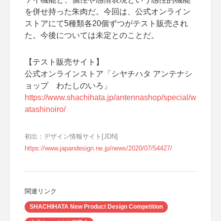
を併せ持った朱肉だ。今回は、公式オンライン
ストアにて5種類各20個ずつがテスト販売され
た。今後については未定とのことだ。
【テスト販売サイト】
公式オンラインストア「シヤチハタ アンテナシ
ョップ わたしのいろ」
https://www.shachihata.jp/antennashop/special/w
atashinoiro/
初出：デザイン情報サイト[JDN]
https://www.japandesign.ne.jp/news/2020/07/54427/
関連リンク
SHACHIHATA New Product Design Competition