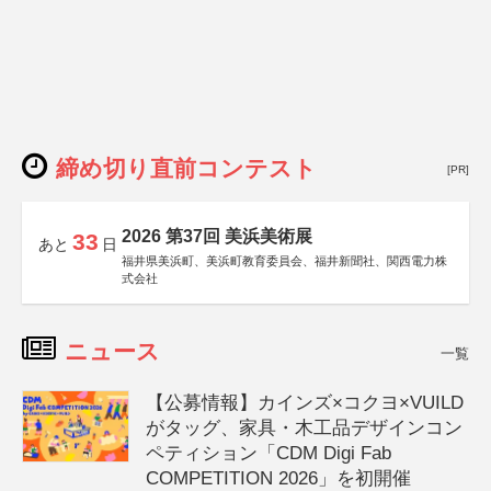
締め切り直前コンテスト
[PR]
2026 第37回 美浜美術展
33
あと
日
福井県美浜町、美浜町教育委員会、福井新聞社、関西電力株
式会社
ニュース
一覧
【公募情報】カインズ×コクヨ×VUILD
がタッグ、家具・木工品デザインコン
ペティション「CDM Digi Fab
COMPETITION 2026」を初開催