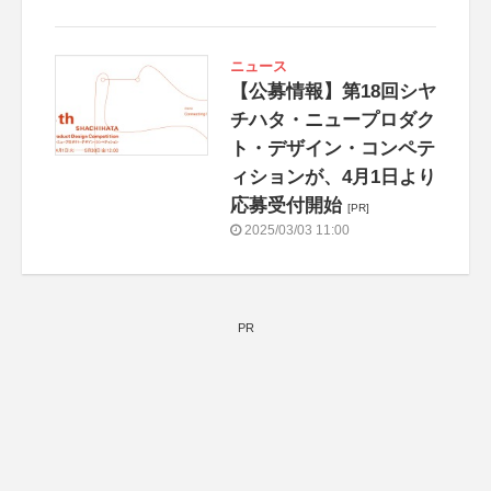
ニュース
【公募情報】第18回シヤ
チハタ・ニュープロダク
ト・デザイン・コンペテ
ィションが、4月1日より
応募受付開始
[PR]
2025/03/03 11:00
PR