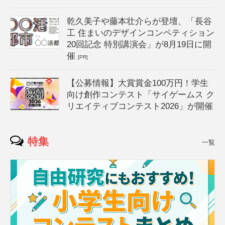
乾久美子や藤本壮介らが登壇、「長谷
工 住まいのデザインコンペティション
20回記念 特別講演会」が8月19日に開
催
[PR]
【公募情報】大賞賞金100万円！学生
向け創作コンテスト「サイゲームス ク
リエイティブコンテスト2026」が開催
特集
一覧