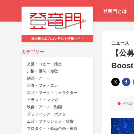
登竜門とは
日本最大級のコンテスト情報サイト
ニュース
【公募
カテゴリー
Boos
文芸・コピー・論文
川柳・俳句・短歌
絵画・アート
写真・フォトコン
ロゴ・マーク・キャラクター
イラスト・マンガ
ビジネ
映像・アニメ・動画
グラフィック・ポスター
工芸・ファッション・雑貨
プロダクト・商品企画・家具