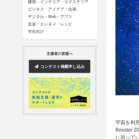
建築・インテリア・エクステリア
ビジネス・アイデア・企画
デジタル・Web・アプリ
音楽・エンタメ・レシピ
学生向け
主催者の皆様へ
コンテスト掲載申し込み
宇宙を利
Boost
に迫って