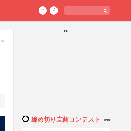
PR
:00
締め切り直前コンテスト
[PR]