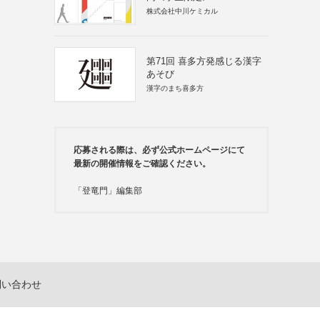
株式会社中川ケミカル
第71回 喜多方発感じる漢字
あそび
漢字のまち喜多方
応募される際は、必ず公式ホームページにて
最新の開催情報をご確認ください。
「登竜門」編集部
問い合わせ