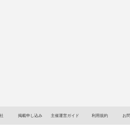
社
掲載申し込み
主催運営ガイド
利用規約
お