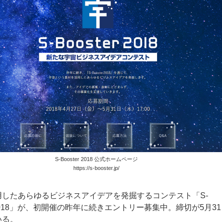
S-Booster 2018 公式ホームページ
https://s-booster.jp/
用したあらゆるビジネスアイデアを発掘するコンテスト「S-
er 2018」が、初開催の昨年に続きエントリー募集中。締切が5月3
いる。