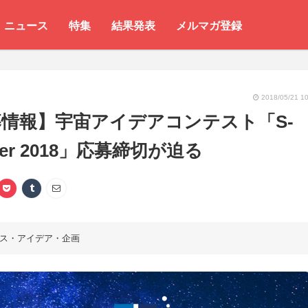
ニュース
特集
結果発表
メルマガ登録
2018/05/21 10
情報】宇宙アイデアコンテスト「S-
ter 2018」応募締切が迫る
ス・アイデア・企画