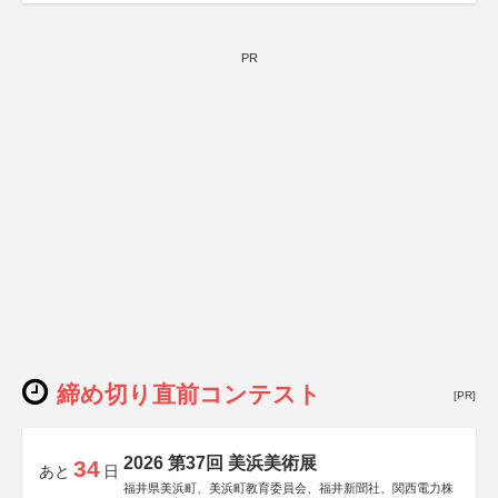
PR
締め切り直前コンテスト
[PR]
2026 第37回 美浜美術展
34
あと
日
福井県美浜町、美浜町教育委員会、福井新聞社、関西電力株