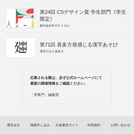
第24回 CSデザイン賞 学生部門《学生
限定》
株式会社中川ケミカル
第71回 喜多方発感じる漢字あそび
漢字のまち喜多方
応募される際は、必ず公式ホームページにて
最新の開催情報をご確認ください。
「登竜門」編集部
運営会社
掲載申し込み
主催運営ガイド
利用規約
お問い合わせ