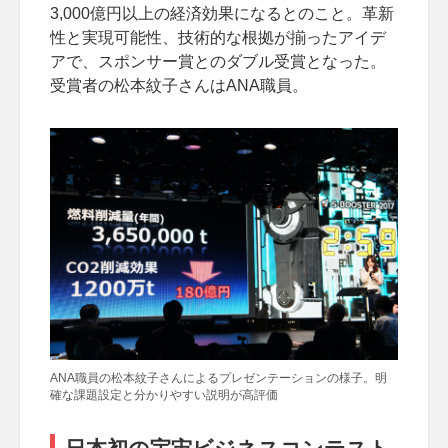
3,000億円以上の経済効果になるとのこと。革新
性と実現可能性、技術的な根拠が揃ったアイデ
アで、スポンサー賞とのダブル受賞となった。
受賞者の松本紋子さんはANA職員。
ANA職員の松本紋子さんによるプレゼンテーションの様子。明
確な課題設定と分かりやすい説明が高評価