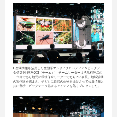
G空間情報を活用した生態系エンサイクロペディア＆ビッグデー
タ構築 [生態系GO!（チーム）] チームリーダーは活魚料理店の
三代目であり地元の環境保全リーダーでありPTA会長。地域活動
の実体験を踏まえ、子どもに自然の生物を撮影させて位置情報と
共に蓄積・ビッグデータ化するアイデアを熱くプレゼンした。