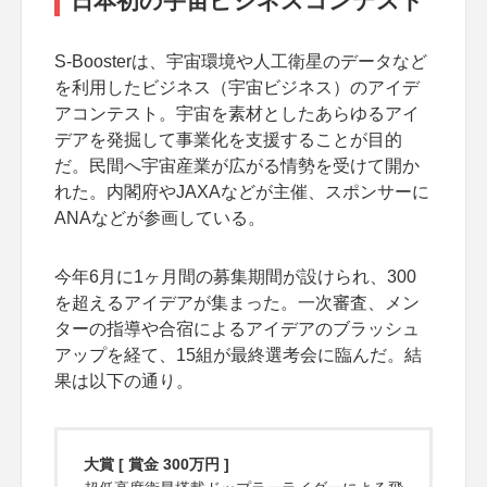
日本初の宇宙ビジネスコンテスト
S-Boosterは、宇宙環境や人工衛星のデータなど
を利用したビジネス（宇宙ビジネス）のアイデ
アコンテスト。宇宙を素材としたあらゆるアイ
デアを発掘して事業化を支援することが目的
だ。民間へ宇宙産業が広がる情勢を受けて開か
れた。内閣府やJAXAなどが主催、スポンサーに
ANAなどが参画している。
今年6月に1ヶ月間の募集期間が設けられ、300
を超えるアイデアが集まった。一次審査、メン
ターの指導や合宿によるアイデアのブラッシュ
アップを経て、15組が最終選考会に臨んだ。結
果は以下の通り。
大賞 [ 賞金 300万円 ]