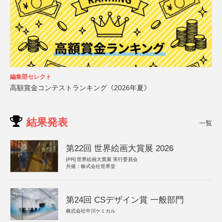
編集部セレクト
高額賞金コンテストランキング《2026年夏》
結果発表
一覧
第22回 世界絵画大賞展 2026
[PR]
世界絵画大賞展 実行委員会
共催：株式会社世界堂
第24回 CSデザイン賞 一般部門
株式会社中川ケミカル