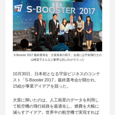
S-Booster 2017 最終選考会 大賞発表の様子。会場には宇宙飛行士の
山崎直子さんなど豪華な顔ぶれがそろった
10月30日、日本初となる宇宙ビジネスのコンテ
スト「S-Booster 2017」最終選考会が開かれ、
15組が事業アイデアを競った。
大賞に輝いたのは、人工衛星のデータを利用し
て航空機の飛行経路を最適化し、燃費を大幅に
減らすアイデア。世界中の航空機で実現すれば