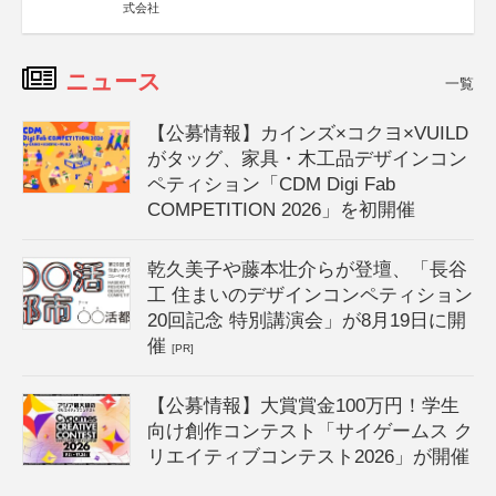
式会社
ニュース
一覧
【公募情報】カインズ×コクヨ×VUILD
がタッグ、家具・木工品デザインコン
ペティション「CDM Digi Fab
COMPETITION 2026」を初開催
乾久美子や藤本壮介らが登壇、「長谷
工 住まいのデザインコンペティション
20回記念 特別講演会」が8月19日に開
催
[PR]
【公募情報】大賞賞金100万円！学生
向け創作コンテスト「サイゲームス ク
リエイティブコンテスト2026」が開催