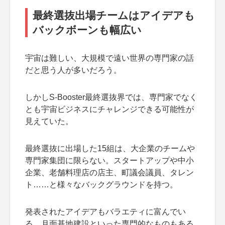
最終選抜出場チームはアイデアも
バックボーンも幅広い
宇宙は難しい、大規模で遠い世界の専門家の話
だと思う人が多いだろう。
しかしS-Booster最終選抜界では、専門家でなく
とも宇宙ビジネスにチャレンジできる可能性が
見えていた。
最終選抜に出場した15組は、大企業のチームや
専門家集団に限らない。スタートアップや中小
企業、老舗料理店の店主、町議会議員、タレン
ト……と様々なバックグラウンドを持つ。
発表されたアイデアもバラエティに富んでい
る。月面基地建設といった専門的なものもある