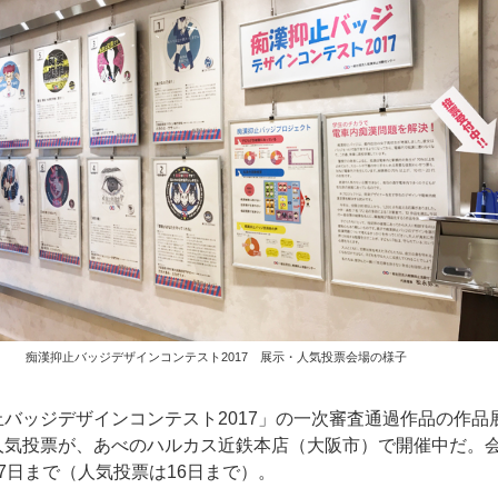
痴漢抑止バッジデザインコンテスト2017 展示・人気投票会場の様子
バッジデザインコンテスト2017」の一次審査通過作品の作品
人気投票が、あべのハルカス近鉄本店（大阪市）で開催中だ。
7日まで（人気投票は16日まで）。