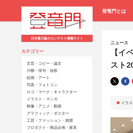
登竜門とは
日本最大級のコンテスト情報サイト
ニュース
【イ
カテゴリー
スト2
文芸・コピー・論文
川柳・俳句・短歌
絵画・アート
写真・フォトコン
ロゴ・マーク・キャラクター
イラスト・マンガ
イラス
映像・アニメ・動画
グラフィック・ポスター
工芸・ファッション・雑貨
プロダクト・商品企画・家具