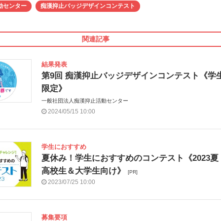
動センター
痴漢抑止バッジデザインコンテスト
関連記事
結果発表
第9回 痴漢抑止バッジデザインコンテスト《学
限定》
一般社団法人痴漢抑止活動センター
2024/05/15 10:00
学生におすすめ
夏休み！学生におすすめのコンテスト《2023夏
高校生＆大学生向け》
[PR]
2023/07/25 10:00
募集要項