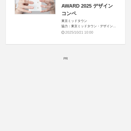
AWARD 2025 デザイン
コンペ
東京ミッドタウン
協力：東京ミッドタウン・デザインハ
ブ、株式会社JDN
2025/10/21 10:00
PR