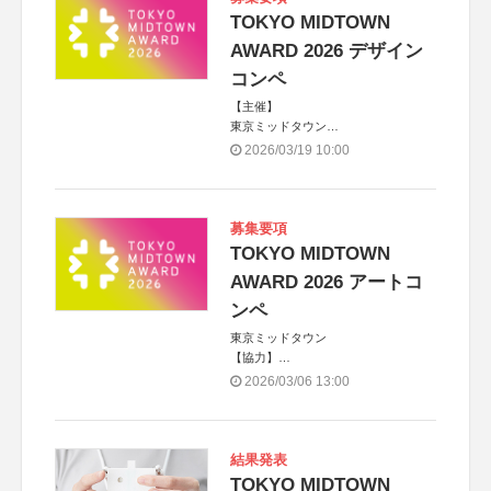
TOKYO MIDTOWN
AWARD 2026 デザイン
コンペ
【主催】
東京ミッドタウン
【協力】
2026/03/19 10:00
東京ミッドタウン・デザインハブ、株
式会社JDN
【パートナー】
Ripple Collective
募集要項
TOKYO MIDTOWN
AWARD 2026 アートコ
ンペ
東京ミッドタウン
【協力】
合同会社生活と表現
2026/03/06 13:00
【後援】
University of Hawai‘i at Mānoa
/Department of Art and Art History
【パートナー】
結果発表
三井デザインテック株式会社
TOKYO MIDTOWN