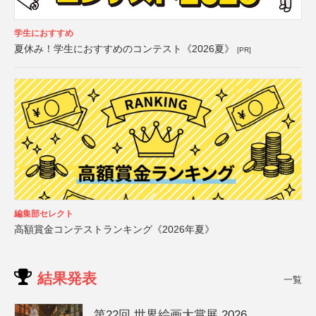
学生におすすめ
夏休み！学生におすすめのコンテスト《2026夏》
[PR]
編集部セレクト
高額賞金コンテストランキング《2026年夏》
結果発表
一覧
第22回 世界絵画大賞展 2026