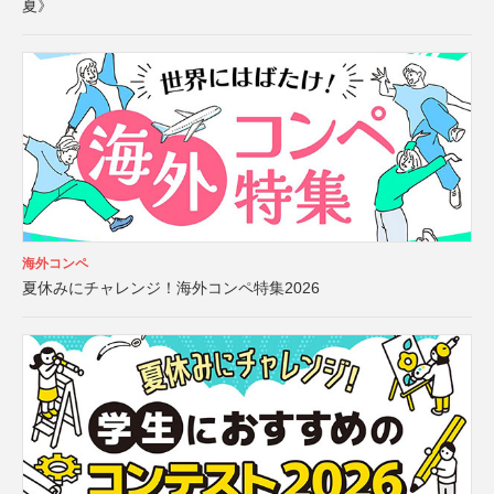
夏》
海外コンペ
夏休みにチャレンジ！海外コンペ特集2026