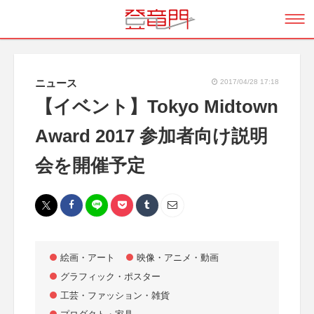
ニュース
2017/04/28 17:18
【イベント】Tokyo Midtown
Award 2017 参加者向け説明
会を開催予定
絵画・アート
映像・アニメ・動画
グラフィック・ポスター
工芸・ファッション・雑貨