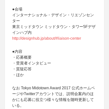
●会場
インターナショナル・デザイン・リエゾンセン
ター
東京ミッドタウン ミッドタウン・タワー5Fデザ
インハブ内
http://designhub.jp/about/#liaison-center
●内容
・応募概要
・受賞者インタビュー
・質疑応答
・ほか
なお Tokyo Midotown Award 2017 公式ホームペ
ージやTwitterアカウントでは、説明会案内のほ
かにも応募に役立つ様々な情報を随時更新して
いる。