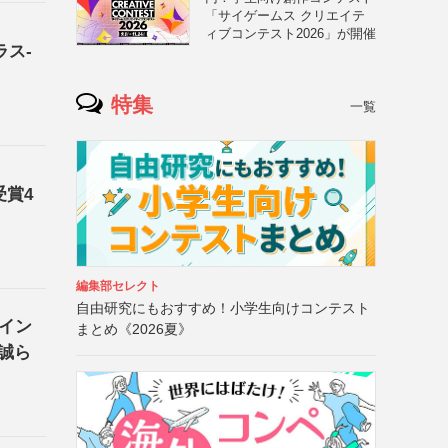
「サイゲームス クリエイテ
ィブコンテスト2026」が開催
ラス-
特集
一覧
受賞4
編集部セレクト
自由研究にもおすすめ！小学生向けコンテスト
イン
まとめ《2026夏》
誠ら