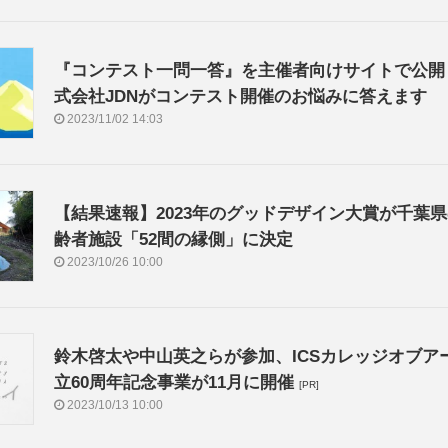
『コンテスト一問一答』を主催者向けサイトで公開
式会社JDNがコンテスト開催のお悩みに答えます
2023/11/02 14:03
【結果速報】2023年のグッドデザイン大賞が千葉
齢者施設「52間の縁側」に決定
2023/10/26 10:00
鈴木啓太や中山英之らが参加、ICSカレッジオブア
立60周年記念事業が11月に開催
[PR]
2023/10/13 10:00