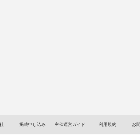
社
掲載申し込み
主催運営ガイド
利用規約
お