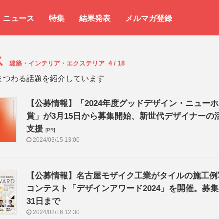
ニュース
特集
結果発表
メルマガ登録
ス
建築・インテリア・エクステリア
4 / 18
まつわる話題を紹介しています
【公募情報】「2024年度グッドデザイン・ニュー
賞」が3月15日から募集開始、新世代デザイナーの
支援
[PR]
2024/03/15 13:00
【公募情報】名古屋モザイク工業がタイルの施工例
コンテスト「デザインアワード2024」を開催。募集
31日まで
2024/02/16 12:30