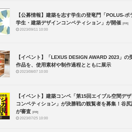
【公募情報】建築を志す学生の登竜門「POLUS-ポ
学⽣・建築デザインコンペティション」が開催
[PR]
2023/09/11 10:00
【イベント】「LEXUS DESIGN AWARD 2023」の
作品を、使用素材や制作過程とともに展示
2023/08/07 10:00
【イベント】建築コンペ「第15回エイブル空間デザ
コンペティション」が決勝戦の観覧者を募集！谷尻
が審査
[PR]
2023/07/25 10:00