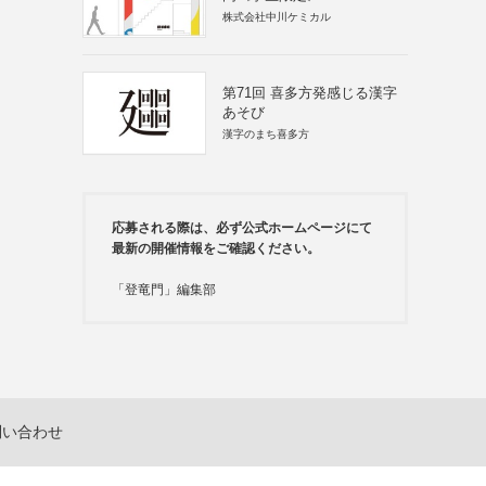
株式会社中川ケミカル
第71回 喜多方発感じる漢字
あそび
漢字のまち喜多方
応募される際は、必ず公式ホームページにて
最新の開催情報をご確認ください。
「登竜門」編集部
問い合わせ