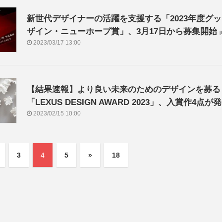
新世代デザイナーの活躍を支援する「2023年度グ
ザイン・ニューホープ賞」、3月17日から募集開始
[
2023/03/17 13:00
【結果速報】より良い未来のためのデザインを募る
「LEXUS DESIGN AWARD 2023」、入賞作4点が
2023/02/15 10:00
3
4
5
»
18