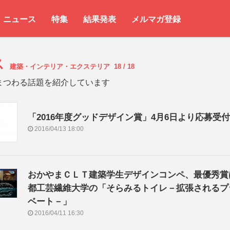
ニュース
特集
結果発表
メルマガ登録
ス
建築・インテリア・エクステリア
18 / 18
まつわる話題を紹介しています
「2016年度グッドデザイン賞」4月6日より応募受
2016/04/13 18:00
おかやまＣＬＴ建築学生デザインコンペ、最優秀賞
都工芸繊維大学の「そらみるトイレ－拡張されるプ
ベート－」
2016/04/11 16:30