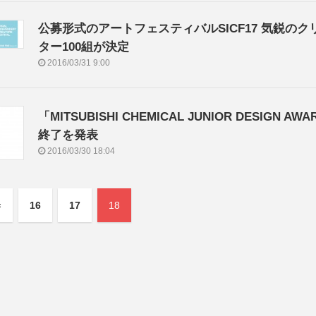
公募形式のアートフェスティバルSICF17 気鋭のク
ター100組が決定
2016/03/31 9:00
「MITSUBISHI CHEMICAL JUNIOR DESIGN AW
終了を発表
2016/03/30 18:04
«
16
17
18