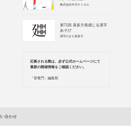
株式会社中川ケミカル
第71回 喜多方発感じる漢字
あそび
漢字のまち喜多方
応募される際は、必ず公式ホームページにて
最新の開催情報をご確認ください。
「登竜門」編集部
問い合わせ