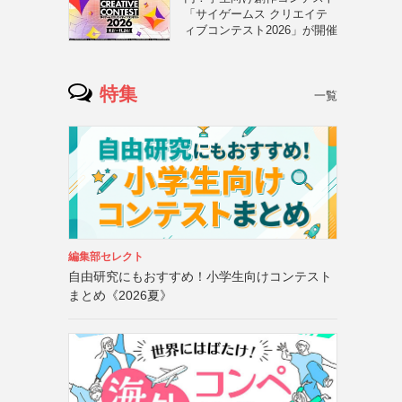
「サイゲームス クリエイテ
ィブコンテスト2026」が開催
特集
一覧
編集部セレクト
自由研究にもおすすめ！小学生向けコンテスト
まとめ《2026夏》