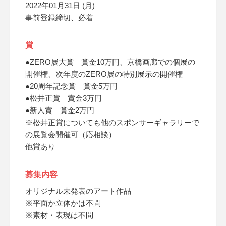
2022年01月31日 (月)
事前登録締切、必着
賞
●ZERO展大賞 賞金10万円、京橋画廊での個展の
開催権、次年度のZERO展の特別展示の開催権
●20周年記念賞 賞金5万円
●松井正賞 賞金3万円
●新人賞 賞金2万円
※松井正賞についても他のスポンサーギャラリーで
の展覧会開催可（応相談）
他賞あり
募集内容
オリジナル未発表のアート作品
※平面か立体かは不問
※素材・表現は不問