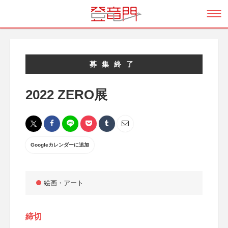
募集終了
2022 ZERO展
Googleカレンダーに追加
絵画・アート
締切