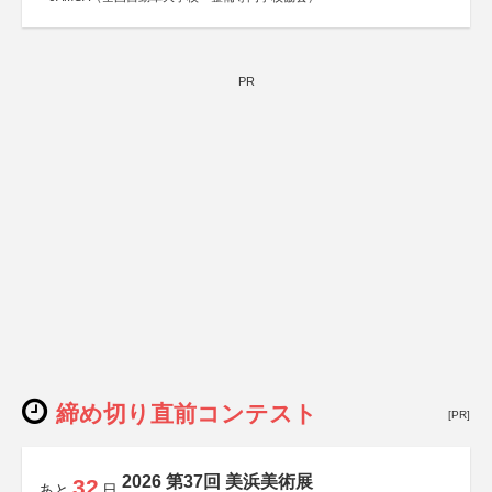
PR
締め切り直前コンテスト
[PR]
2026 第37回 美浜美術展
32
あと
日