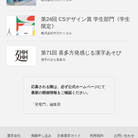
第24回 CSデザイン賞 学生部門《学生
限定》
株式会社中川ケミカル
第71回 喜多方発感じる漢字あそび
漢字のまち喜多方
応募される際は、必ず公式ホームページにて
最新の開催情報をご確認ください。
「登竜門」編集部
運営会社
掲載申し込み
主催運営ガイド
利用規約
お問い合わせ