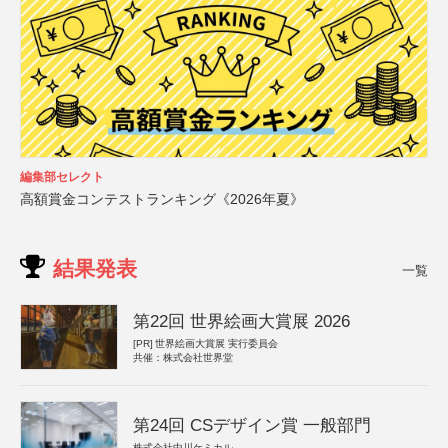
編集部セレクト
高額賞金コンテストランキング《2026年夏》
結果発表
一覧
第22回 世界絵画大賞展 2026
[PR]
世界絵画大賞展 実行委員会
共催：株式会社世界堂
第24回 CSデザイン賞 一般部門
株式会社中川ケミカル