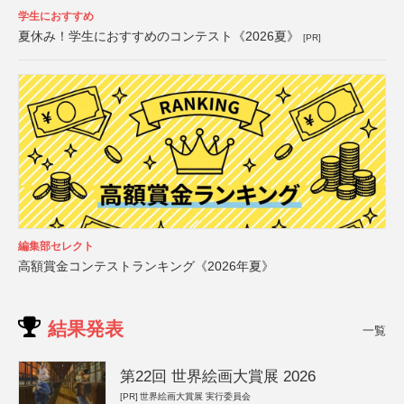
学生におすすめ
夏休み！学生におすすめのコンテスト《2026夏》
[PR]
編集部セレクト
高額賞金コンテストランキング《2026年夏》
結果発表
一覧
第22回 世界絵画大賞展 2026
[PR]
世界絵画大賞展 実行委員会