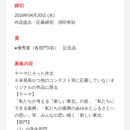
締切
2016年04月20日 (水)
作品提出・応募締切、消印有効
賞
●優秀賞（各部門3名） 記念品
募集内容
テーマにそった作文
※未発表かつ他のコンテスト等に応募していないオ
リジナルの作品に限る
【テーマ】
「私たちが考える『新しい東北』の姿」「私たちに
できる復興」「私たちの復興のあゆみとふるさとへ
の思い」等、みんなの思い描く「新しい東北」
【部門】
（1）小学生部門