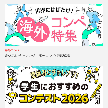
海外コンペ
夏休みにチャレンジ！海外コンペ特集2026