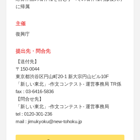
に帰属
主催
復興庁
提出先・問合先
【送付先】
〒150-0044
東京都渋谷区円山町20-1 新大宗円山ビル10F
「新しい東北」-作文コンテスト- 運営事務局 TR係
fax : 03-6416-5836
【問合せ先】
「新しい東北」-作文コンテスト- 運営事務局
tel : 0120-301-236
mail : jimukyoku@new-tohoku.jp