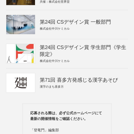
共催：株式会社世界堂
第24回 CSデザイン賞 一般部門
株式会社中川ケミカル
第24回 CSデザイン賞 学生部門《学生
限定》
株式会社中川ケミカル
第71回 喜多方発感じる漢字あそび
漢字のまち喜多方
応募される際は、必ず公式ホームページにて
最新の開催情報をご確認ください。
「登竜門」編集部