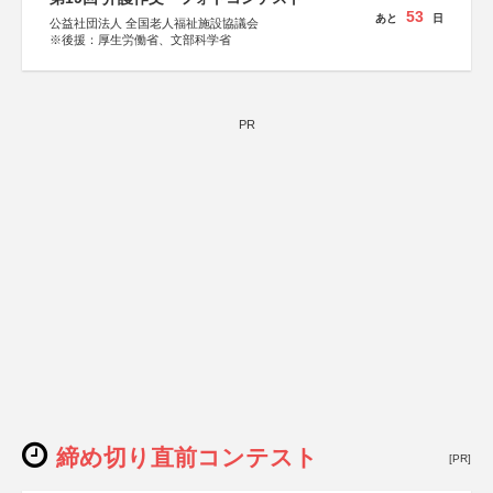
53
あと
日
公益社団法人 全国老人福祉施設協議会
※後援：厚生労働省、文部科学省
PR
締め切り直前コンテスト
[PR]