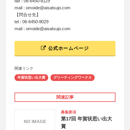
fax : 06-6450-8129
mail : omoide@aisatsujo.com
【問合せ先】
tel : 06-6450-8029
mail : omoide@aisatsujo.com
公式ホームページ
関連リンク
年賀状思い出大賞
グリーティングワークス
関連記事
募集要項
第17回 年賀状思い出大
NO IMAGE
賞