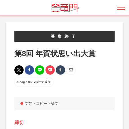
募集終了
第8回 年賀状思い出大賞
Googleカレンダーに追加
文芸・コピー・論文
締切