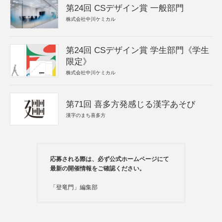
第24回 CSデザイン賞 一般部門
株式会社中川ケミカル
第24回 CSデザイン賞 学生部門《学生
限定》
株式会社中川ケミカル
第71回 喜多方発感じる漢字あそび
漢字のまち喜多方
応募される際は、必ず公式ホームページにて
最新の開催情報をご確認ください。
「登竜門」編集部