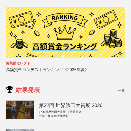
編集部セレクト
高額賞金コンテストランキング《2026年夏》
結果発表
一覧
第22回 世界絵画大賞展 2026
[PR]
世界絵画大賞展 実行委員会
共催：株式会社世界堂