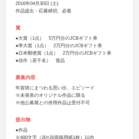
2016年04月30日 (土)
作品提出・応募締切、必着
賞
●大賞（1点） 5万円分のJCBギフト券
●準大賞（1点） 2万円分のJCBギフト券
●日本郵便賞（1点） 2万円分のJCBギフト券
●佳作（若干名） 賞品
募集内容
年賀状にまつわる思い出、エピソード
※未発表のオリジナル作品に限る
※他公募展との併用作品は受付不可
提出物
●作品
※400文字（20×20原稿用紙1枚）以内