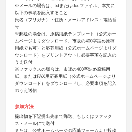
※メールの場合は、txtまたはdocファイル、本文に
以下の事項を記入すること
氏名（フリガナ）・住所・メールアドレス・電話番
号
※郵送の場合は、原稿用紙テンプレート（公式ホー
ムページよりダウンロード、市販の400字詰め原稿
用紙でも可）と応募用紙（公式ホームページよりダ
ウンロード）をプリントアウトし必要事項を記入の
うえ送付
※ファックスの場合は、市販の400字詰め原稿用
紙、またはFAX用応募用紙（公式ホームページより
ダウンロード）をダウンロードし、必要事項を記入
のうえ送信
参加方法
提出物を下記提出先まで郵送、もしくはファック
ス・メールにて送付
または、公式ホームページの応募フォームより投稿