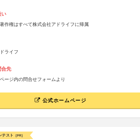
扱い
著作権はすべて株式会社アドライフに帰属
ドライフ
問合先
ページ内の問合せフォームより
公式ホームページ
ンテスト
[PR]