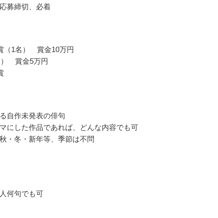
応募締切、必着
賞（1名） 賞金10万円
名） 賞金5万円
賞
る自作未発表の俳句
マにした作品であれば、どんな内容でも可
秋・冬・新年等、季節は不問
人何句でも可