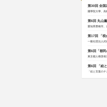
第30回 全
國學院大學、高
第6回 丸山
愛知県豊橋市、
第17回 「
一般社団法人武
第6回「都民
東京都人権啓発
第6回 「絵
「絵と言葉のチ