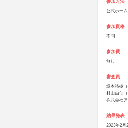
参加方法
公式ホーム
参加資格
不問
参加費
無し
審査員
堀本裕樹（
村山由佳（
株式会社ア
結果発表
2023年2