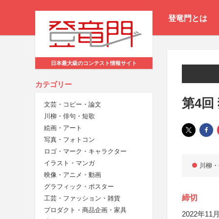
登竜門とは
日本最大級のコンテスト情報サイト
カテゴリー
第4回
文芸・コピー・論文
川柳・俳句・短歌
絵画・アート
写真・フォトコン
ロゴ・マーク・キャラクター
イラスト・マンガ
川柳・
映像・アニメ・動画
グラフィック・ポスター
締切
工芸・ファッション・雑貨
プロダクト・商品企画・家具
2022年11月