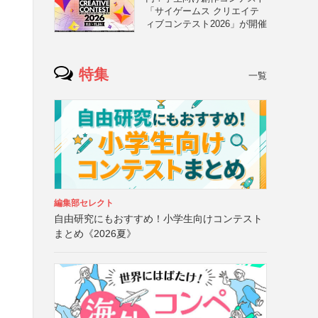
「サイゲームス クリエイテ
ィブコンテスト2026」が開催
特集
一覧
編集部セレクト
自由研究にもおすすめ！小学生向けコンテスト
まとめ《2026夏》