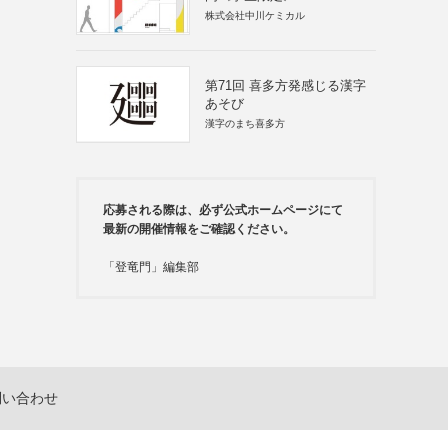
株式会社中川ケミカル
第71回 喜多方発感じる漢字
あそび
漢字のまち喜多方
応募される際は、必ず公式ホームページにて
最新の開催情報をご確認ください。
「登竜門」編集部
問い合わせ