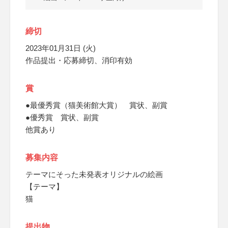
締切
2023年01月31日 (火)
作品提出・応募締切、消印有効
賞
●最優秀賞（猫美術館大賞） 賞状、副賞
●優秀賞 賞状、副賞
他賞あり
募集内容
テーマにそった未発表オリジナルの絵画
【テーマ】
猫
提出物