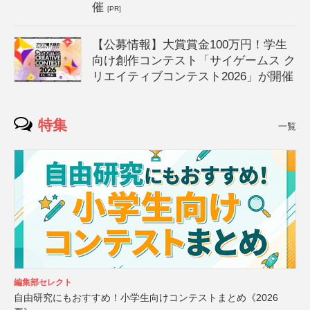
催
[PR]
【公募情報】大賞賞金100万円！学生
向け創作コンテスト「サイゲームス ク
リエイティブコンテスト2026」が開催
特集
一覧
編集部セレクト
自由研究にもおすすめ！小学生向けコンテストまとめ《2026