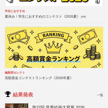
学生におすすめ
夏休み！学生におすすめのコンテスト《2026夏》
[PR]
編集部セレクト
高額賞金コンテストランキング《2026年夏》
結果発表
一覧
第22回 世界絵画大賞展 2026