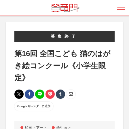
募集終了
第16回 全国こども 猫のはが
き絵コンクール《小学生限
定》
Googleカレンダーに追加
絵画・アート
学生向け