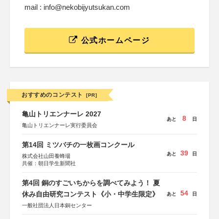
mail : info@nekobijyutsukan.com
公式ホームページ
おすすめのコンテスト
[PR]
亀山トリエンナーレ 2027
8
あと
日
亀山トリエンナーレ実行委員会
第14回 ミツバチの一枚画コンクール
39
あと
日
株式会社山田養蜂場
共催：朝日学生新聞社
第4回 銅のすごいちからを調べてみよう！ 夏
54
休み自由研究コンテスト《小・中学生限定》
あと
日
一般社団法人日本銅センター