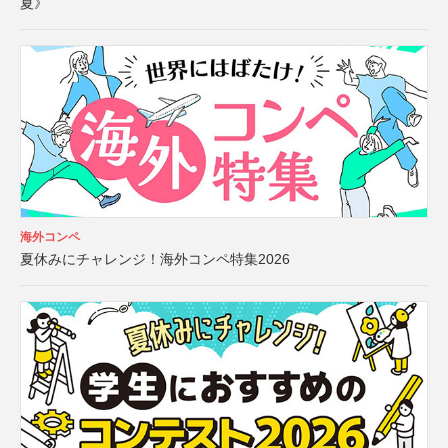
夏》
海外コンペ
夏休みにチャレンジ！海外コンペ特集2026