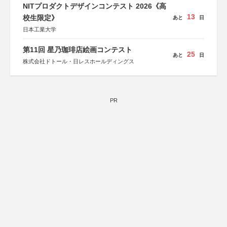
NITプロダクトデザインコンテスト 2026《高
13
校生限定》
あと
日
日本工業大学
第11回 星乃珈琲店絵画コンテスト
25
あと
日
株式会社ドトール・日レスホールディングス
PR