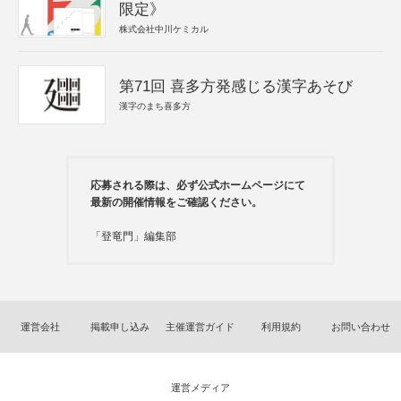
限定》
株式会社中川ケミカル
第71回 喜多方発感じる漢字あそび
漢字のまち喜多方
応募される際は、必ず公式ホームページにて
最新の開催情報をご確認ください。
「登竜門」編集部
運営会社
掲載申し込み
主催運営ガイド
利用規約
お問い合わせ
運営メディア