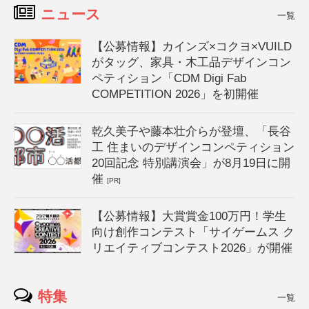
ニュース
一覧
【公募情報】カインズ×コクヨ×VUILD
がタッグ、家具・木工品デザインコン
ペティション「CDM Digi Fab
COMPETITION 2026」を初開催
乾久美子や藤本壮介らが登壇、「長谷
工 住まいのデザインコンペティション
20回記念 特別講演会」が8月19日に開
催
[PR]
【公募情報】大賞賞金100万円！学生
向け創作コンテスト「サイゲームス ク
リエイティブコンテスト2026」が開催
特集
一覧