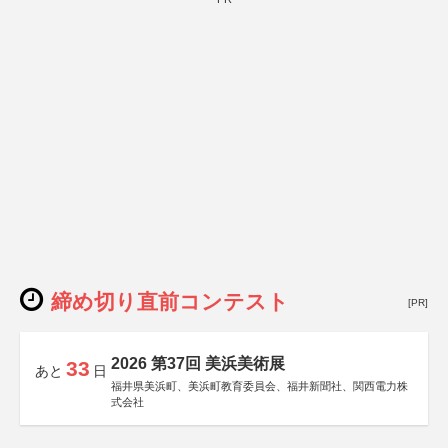
締め切り直前コンテスト
[PR]
2026 第37回 美浜美術展
33
あと
日
福井県美浜町、美浜町教育委員会、福井新聞社、関西電力株
式会社