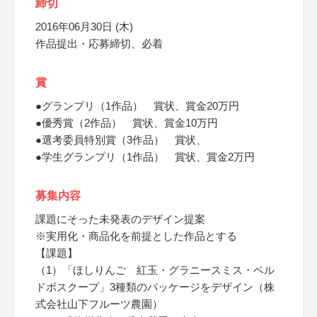
締切
2016年06月30日 (木)
作品提出・応募締切、必着
賞
●グランプリ（1作品） 賞状、賞金20万円
●優秀賞（2作品） 賞状、賞金10万円
●選考委員特別賞（3作品） 賞状、
●学生グランプリ（1作品） 賞状、賞金2万円
募集内容
課題にそった未発表のデザイン提案
※実用化・商品化を前提とした作品とする
【課題】
（1）「ほしりんご 紅玉・グラニースミス・ベル
ドボスクープ」3種類のパッケージをデザイン（株
式会社山下フルーツ農園）