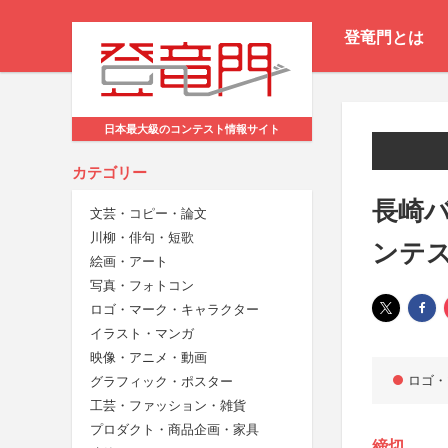
登竜門とは
日本最大級のコンテスト情報サイト
カテゴリー
長崎
文芸・コピー・論文
川柳・俳句・短歌
ンテ
絵画・アート
写真・フォトコン
ロゴ・マーク・キャラクター
イラスト・マンガ
映像・アニメ・動画
ロゴ・
グラフィック・ポスター
工芸・ファッション・雑貨
プロダクト・商品企画・家具
締切