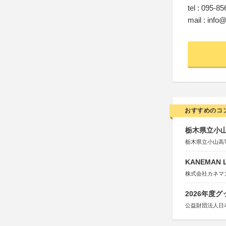
tel : 095-8
mail : inf
おすすめのコ
栃木県立小
栃木県立小山高
KANEMAN
株式会社カネマ
2026年度
公益財団法人日