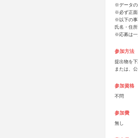
※データの
※必ず正面
※以下の事
氏名・住所
※応募は一
参加方法
提出物を下
または、公
参加資格
不問
参加費
無し