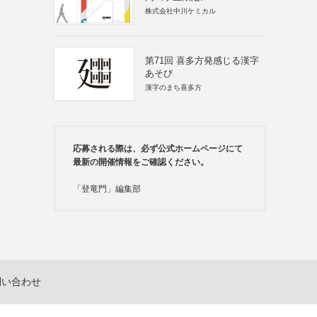
株式会社中川ケミカル
第71回 喜多方発感じる漢字
あそび
漢字のまち喜多方
応募される際は、必ず公式ホームページにて
最新の開催情報をご確認ください。
「登竜門」編集部
問い合わせ