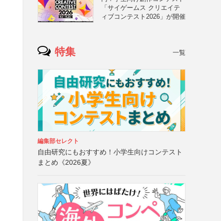
「サイゲームス クリエイテ
ィブコンテスト2026」が開催
）
特集
一覧
編集部セレクト
自由研究にもおすすめ！小学生向けコンテスト
まとめ《2026夏》