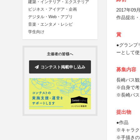
建築・インテリア・エクステリア
ビジネス・アイデア・企画
2017年09月
デジタル・Web・アプリ
作品提出・
音楽・エンタメ・レシピ
学生向け
賞
●グランプ
ーとして使
主催者の皆様へ
コンテスト掲載申し込み
募集内容
長崎バス観
※自身で考
※長崎バス
提出物
●作品
※キャラク
※手描きの