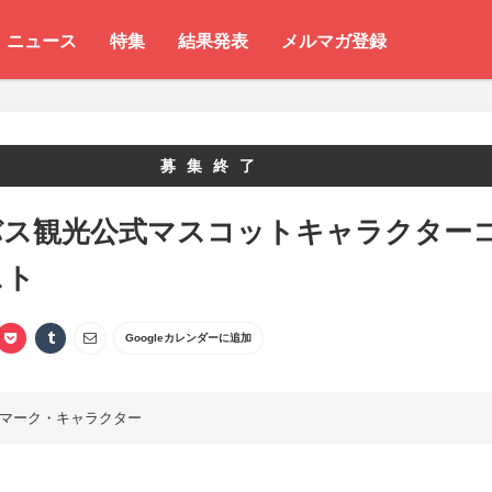
ニュース
特集
結果発表
メルマガ登録
募集終了
バス観光公式マスコットキャラクター
スト
Googleカレンダーに追加
マーク・キャラクター