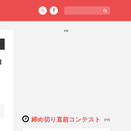
PR
コ
締め切り直前コンテスト
[PR]