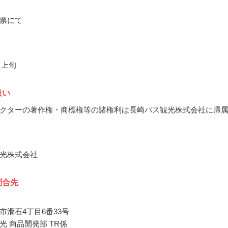
票にて
月上旬
扱い
クターの著作権・商標権等の諸権利は長崎バス観光株式会社に帰
光株式会社
問合先
市滑石4丁目6番33号
光 商品開発部 TR係