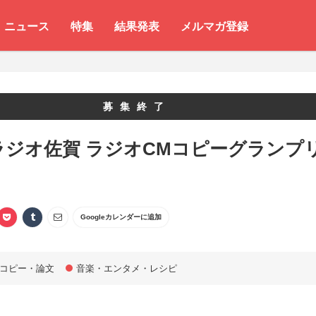
ニュース
特集
結果発表
メルマガ登録
募集終了
ラジオ佐賀 ラジオCMコピーグランプ
Googleカレンダーに追加
コピー・論文
音楽・エンタメ・レシピ