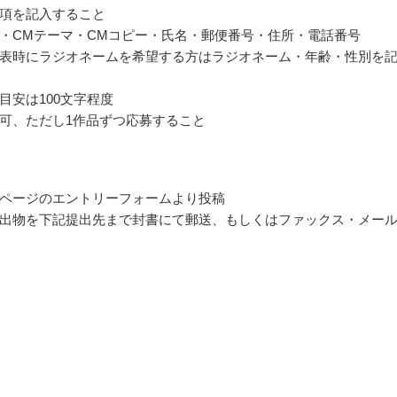
項を記入すること
・CMテーマ・CMコピー・氏名・郵便番号・住所・電話番号
表時にラジオネームを希望する方はラジオネーム・年齢・性別を
目安は100文字程度
可、ただし1作品ずつ応募すること
ページのエントリーフォームより投稿
出物を下記提出先まで封書にて郵送、もしくはファックス・メー