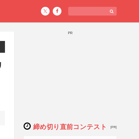
PR
リ
締め切り直前コンテスト
[PR]