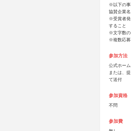
※以下の事
協賛企業名
※受賞者発
すること
※文字数の
※複数応募
参加方法
公式ホーム
または、提
て送付
参加資格
不問
参加費
無し