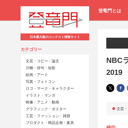
登竜門とは
日本最大級のコンテスト情報サイト
カテゴリー
NBC
文芸・コピー・論文
川柳・俳句・短歌
2019
絵画・アート
写真・フォトコン
ロゴ・マーク・キャラクター
イラスト・マンガ
映像・アニメ・動画
文芸・
グラフィック・ポスター
工芸・ファッション・雑貨
プロダクト・商品企画・家具
締切