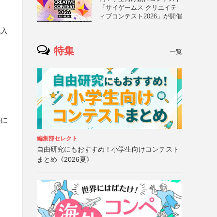
「サイゲームス クリエイテ
ィブコンテスト2026」が開催
記入
特集
一覧
ルに
編集部セレクト
自由研究にもおすすめ！小学生向けコンテスト
まとめ《2026夏》