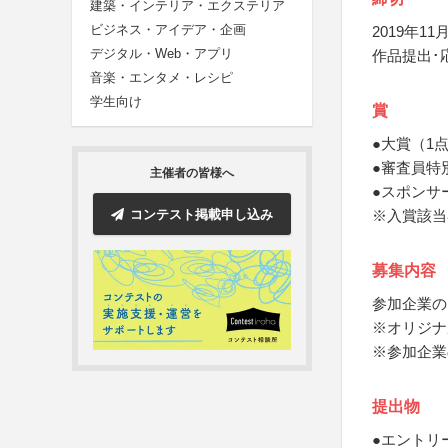
建築・インテリア・エクステリア
ビジネス・アイデア・企画
2019年11月
デジタル・Web・アプリ
作品提出･
音楽・エンタメ・レシピ
学生向け
賞
●大賞（1
●審査員特
主催者の皆様へ
●スポンサ
コンテスト掲載申し込み
※入賞該当
募集内容
参加企業の
※オリジナ
※参加企業
提出物
●エントリ