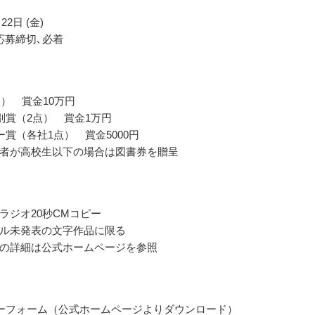
22日 (金)
応募締切､必着
点） 賞金10万円
別賞（2点） 賞金1万円
ー賞（各社1点） 賞金5000円
者が高校生以下の場合は図書券を贈呈
ラジオ20秒CMコピー
ル未発表の文字作品に限る
の詳細は公式ホームページを参照
ーフォーム（公式ホームページよりダウンロード）