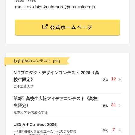
mail : ns-daigaku.itamuro@nasuinfo.or.jp
公式ホームページ
おすすめのコンテスト
[PR]
NITプロダクトデザインコンテスト 2026《高
12
校生限定》
あと
日
日本工業大学
第3回 高校生広報アイデアコンテスト《高校
31
生限定》
あと
日
嘉悦大学 経営経済学部
U25 Art Contest 2026
7
あと
日
一般財団法人東京都ユース・ホステル協会