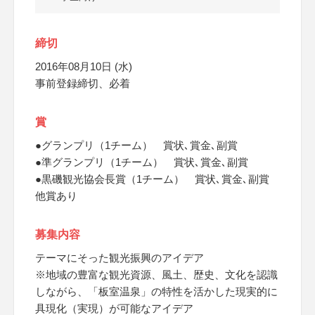
締切
2016年08月10日 (水)
事前登録締切、必着
賞
●グランプリ（1チーム） 賞状､賞金､副賞
●準グランプリ（1チーム） 賞状､賞金､副賞
●黒磯観光協会長賞（1チーム） 賞状､賞金､副賞
他賞あり
募集内容
テーマにそった観光振興のアイデア
※地域の豊富な観光資源、風土、歴史、文化を認識
しながら、「板室温泉」の特性を活かした現実的に
具現化（実現）が可能なアイデア