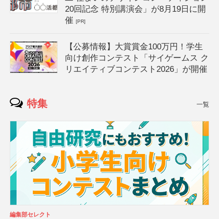
20回記念 特別講演会」が8月19日に開
催
[PR]
【公募情報】大賞賞金100万円！学生
向け創作コンテスト「サイゲームス ク
リエイティブコンテスト2026」が開催
特集
一覧
編集部セレクト