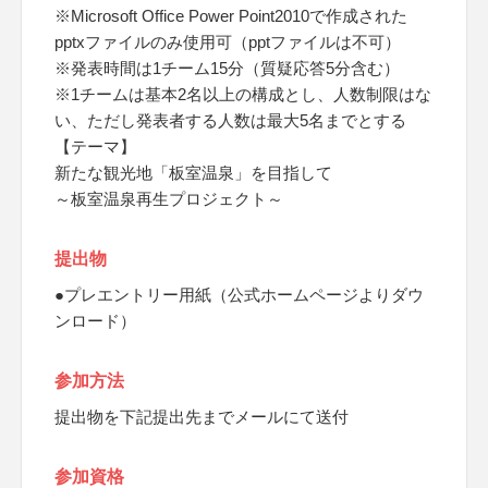
※Microsoft Office Power Point2010で作成された
pptxファイルのみ使用可（pptファイルは不可）
※発表時間は1チーム15分（質疑応答5分含む）
※1チームは基本2名以上の構成とし、人数制限はな
い、ただし発表者する人数は最大5名までとする
【テーマ】
新たな観光地「板室温泉」を目指して
～板室温泉再生プロジェクト～
提出物
●プレエントリー用紙（公式ホームページよりダウ
ンロード）
参加方法
提出物を下記提出先までメールにて送付
参加資格