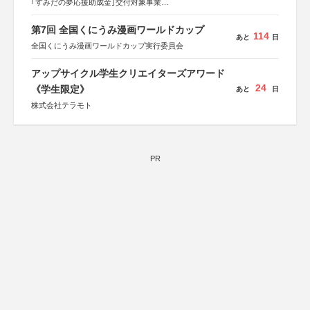
｢すみだの夢応援助成金｣交付対象事業
すみだ五彩の芸術祭 連携企画
第7回 全国くにうみ漫画ワールドカップ
114
あと
日
全国くにうみ漫画ワールドカップ実行委員会
アップサイクル学生クリエイターズアワード
24
《学生限定》
あと
日
株式会社テラモト
PR