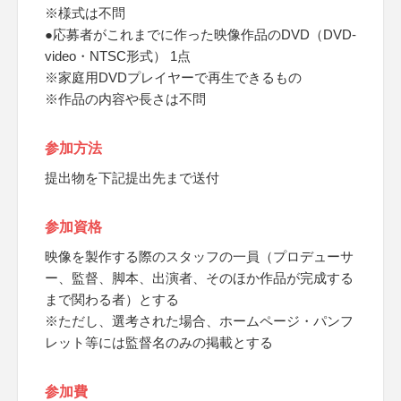
※様式は不問
●応募者がこれまでに作った映像作品のDVD（DVD-
video・NTSC形式） 1点
※家庭用DVDプレイヤーで再生できるもの
※作品の内容や長さは不問
参加方法
提出物を下記提出先まで送付
参加資格
映像を製作する際のスタッフの一員（プロデューサ
ー、監督、脚本、出演者、そのほか作品が完成する
まで関わる者）とする
※ただし、選考された場合、ホームページ・パンフ
レット等には監督名のみの掲載とする
参加費