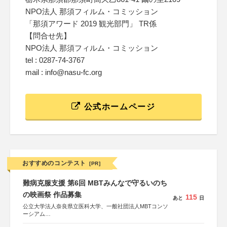
NPO法人 那須フィルム・コミッション
「那須アワード 2019 観光部門」 TR係
【問合せ先】
NPO法人 那須フィルム・コミッション
tel : 0287-74-3767
mail : info@nasu-fc.org
公式ホームページ
おすすめのコンテスト
[PR]
難病克服支援 第6回 MBTみんなで守るいのち
の映画祭 作品募集
115
あと
日
公立大学法人奈良県立医科大学、一般社団法人MBTコンソ
ーシアム