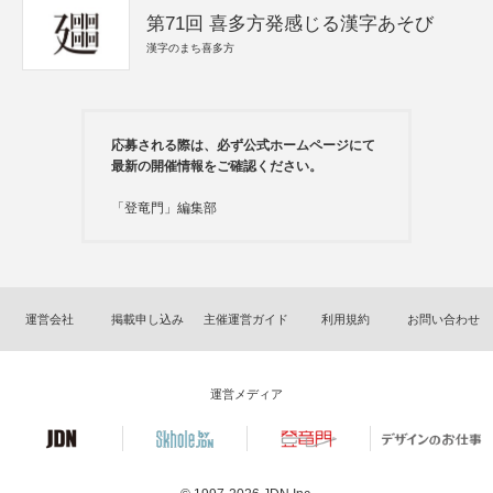
第71回 喜多方発感じる漢字あそび
漢字のまち喜多方
応募される際は、必ず公式ホームページにて
最新の開催情報をご確認ください。
「登竜門」編集部
運営会社
掲載申し込み
主催運営ガイド
利用規約
お問い合わせ
運営メディア