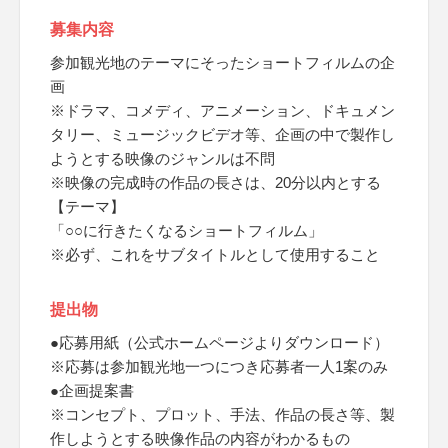
募集内容
参加観光地のテーマにそったショートフィルムの企
画
※ドラマ、コメディ、アニメーション、ドキュメン
タリー、ミュージックビデオ等、企画の中で製作し
ようとする映像のジャンルは不問
※映像の完成時の作品の長さは、20分以内とする
【テーマ】
「○○に行きたくなるショートフィルム」
※必ず、これをサブタイトルとして使用すること
提出物
●応募用紙（公式ホームページよりダウンロード）
※応募は参加観光地一つにつき応募者一人1案のみ
●企画提案書
※コンセプト、プロット、手法、作品の長さ等、製
作しようとする映像作品の内容がわかるもの