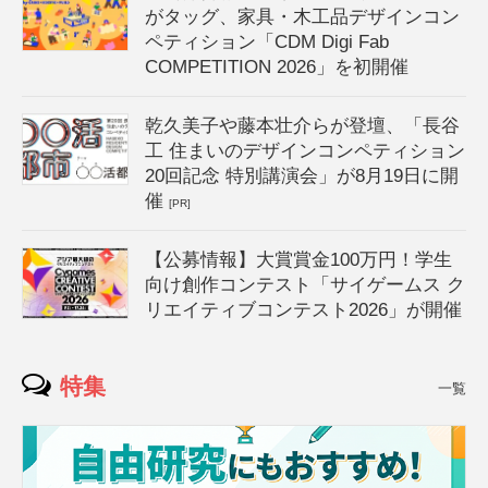
がタッグ、家具・木工品デザインコン
ペティション「CDM Digi Fab
COMPETITION 2026」を初開催
乾久美子や藤本壮介らが登壇、「長谷
工 住まいのデザインコンペティション
20回記念 特別講演会」が8月19日に開
催
[PR]
【公募情報】大賞賞金100万円！学生
向け創作コンテスト「サイゲームス ク
リエイティブコンテスト2026」が開催
特集
一覧