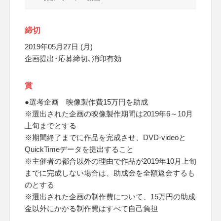
締切
2019年05月27日 (月)
企画提出･応募締切､消印有効
賞
●選考企画 映像製作費15万円を助成
※選出された企画の映像製作期間は2019年6～10月
上旬までとする
※期間終了までに作品を完成させ、DVD-videoと
QuickTimeデータを提出すること
※主催者の都合以外の理由で作品が2019年10月上旬
までに完成しない場合は、助成金を全額返金するも
のとする
※選出された企画の制作費について、15万円の助成
金以外にかかる制作費はすべて自己負担