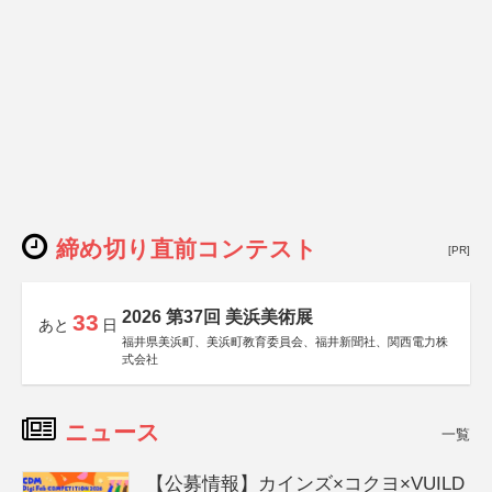
締め切り直前コンテスト
[PR]
2026 第37回 美浜美術展
33
あと
日
福井県美浜町、美浜町教育委員会、福井新聞社、関西電力株
式会社
ニュース
一覧
【公募情報】カインズ×コクヨ×VUILD