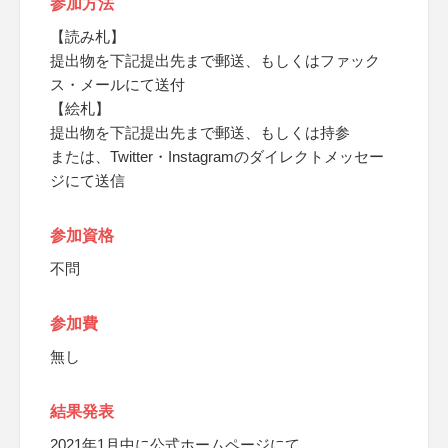
参加方法
【読み札】
提出物を下記提出先まで郵送、もしくはファック
ス・メールにて送付
【絵札】
提出物を下記提出先まで郵送、もしくは持参
または、Twitter・Instagramのダイレクトメッセー
ジにて送信
参加資格
不問
参加費
無し
結果発表
2021年1月中に公式ホームページにて