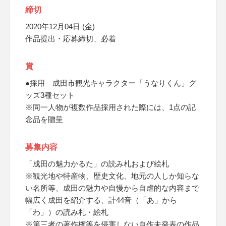
締切
2020年12月04日 (金)
作品提出・応募締切、必着
賞
●採用 成田市観光キャラクター「うなりくん」グ
ッズ3種セット
※同一人物が複数作品採用された際には、1点の記
念品を贈呈
募集内容
「成田の魅力かるた」の読み札および絵札
※観光地や特産物、歴史文化、地元の人しか知らな
い名所等、成田の魅力や自慢から自虐的な内容まで
幅広く成田を紹介する、計44音（「あ」から
「わ」）の読み札・絵札
※第三者の著作権等を侵害しない自作未発表の作品