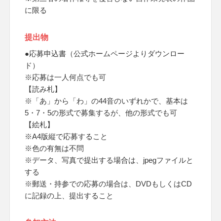
に限る
提出物
●応募申込書（公式ホームページよりダウンロー
ド）
※応募は一人何点でも可
【読み札】
※「あ」から「わ」の44音のいずれかで、基本は
5・7・5の形式で募集するが、他の形式でも可
【絵札】
※A4版縦で応募すること
※色の有無は不問
※データ、写真で提出する場合は、jpegファイルと
する
※郵送・持参での応募の場合は、DVDもしくはCD
に記録の上、提出すること