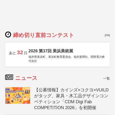
締め切り直前コンテスト
[PR]
2026 第37回 美浜美術展
32
あと
日
福井県美浜町、美浜町教育委員会、福井新聞社、関西電力株
式会社
ニュース
一覧
【公募情報】カインズ×コクヨ×VUILD
がタッグ、家具・木工品デザインコン
ペティション「CDM Digi Fab
COMPETITION 2026」を初開催