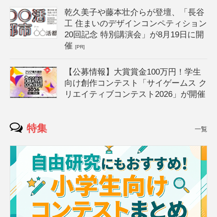
乾久美子や藤本壮介らが登壇、「長谷
工 住まいのデザインコンペティション
20回記念 特別講演会」が8月19日に開
催
[PR]
【公募情報】大賞賞金100万円！学生
向け創作コンテスト「サイゲームス ク
リエイティブコンテスト2026」が開催
特集
一覧