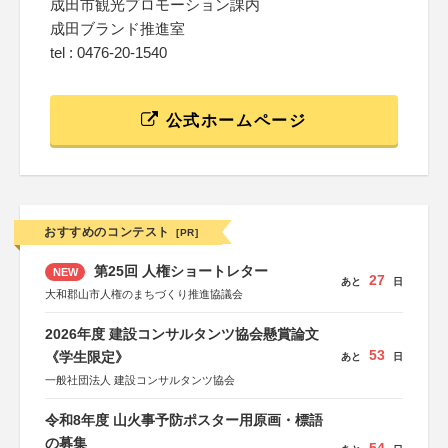
成田市観光プロモーション課内
成田ブランド推進室
tel : 0476-20-1540
公式ホームページ
おすすめのコンテスト
[PR]
第25回 人権ショートレター
NEW
27
あと
日
大和郡山市人権のまちづくり推進協議会
2026年度 建設コンサルタンツ協会懸賞論文
53
《学生限定》
あと
日
一般社団法人 建設コンサルタンツ協会
令和8年度 山火事予防ポスター用原画・標語
の募集