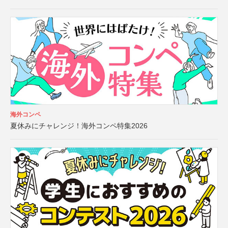
海外コンペ
夏休みにチャレンジ！海外コンペ特集2026