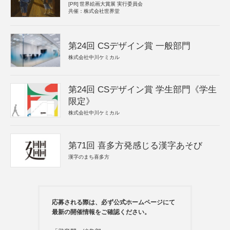
[PR]
世界絵画大賞展 実行委員会
共催：株式会社世界堂
第24回 CSデザイン賞 一般部門
株式会社中川ケミカル
第24回 CSデザイン賞 学生部門《学生
限定》
株式会社中川ケミカル
第71回 喜多方発感じる漢字あそび
漢字のまち喜多方
応募される際は、必ず公式ホームページにて
最新の開催情報をご確認ください。