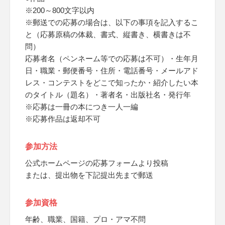
※200～800文字以内
※郵送での応募の場合は、以下の事項を記入するこ
と（応募原稿の体裁、書式、縦書き、横書きは不
問）
応募者名（ペンネーム等での応募は不可）・生年月
日・職業・郵便番号・住所・電話番号・メールアド
レス・コンテストをどこで知ったか・紹介したい本
のタイトル（題名）・著者名・出版社名・発行年
※応募は一冊の本につき一人一編
※応募作品は返却不可
参加方法
公式ホームページの応募フォームより投稿
または、提出物を下記提出先まで郵送
参加資格
年齢、職業、国籍、プロ・アマ不問