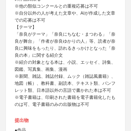
※他の類似コンクールとの重複応募は不可
※自分以外の人が考えた文章や、AIが作成した文章
での応募は不可
【テーマ】
「奈良がテーマ」「奈良にちなむ・まつわる」「奈
良が舞台」「作者が奈良ゆかりの人」等、読者が奈
良に興味をもったり、訪れるきっかけとなった「奈
良の本」に関する紹介文
※紹介の対象となる本は、小説、エッセイ、詩集、
図鑑、写真集、画集、漫画
※新聞、雑誌、雑誌付録、ムック（雑誌風書籍）、
地図（帳）、教科書、副読本、テキスト類、パンフ
レット類、日本語以外の言語で書かれた本は不可
※電子書籍は、印刷された書籍を電子書籍化したも
のは可、電子書籍のみの出版物は不可
提出物
●作品