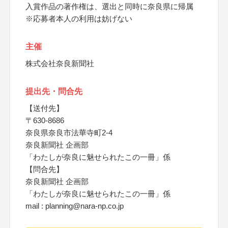
入賞作品の著作権は、選出と同時に奈良県に帰属
※応募者本人の利用は妨げない
主催
株式会社奈良新聞社
提出先・問合先
【送付先】
〒630-8686
奈良県奈良市法華寺町2-4
奈良新聞社 企画部
「わたしが奈良に魅せられたこの一冊」係
【問合先】
奈良新聞社 企画部
「わたしが奈良に魅せられたこの一冊」係
mail : planning@nara-np.co.jp