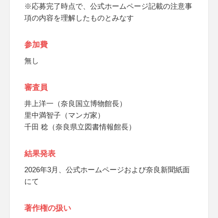
※応募完了時点で、公式ホームページ記載の注意事
項の内容を理解したものとみなす
参加費
無し
審査員
井上洋一（奈良国立博物館長）
里中満智子（マンガ家）
千田 稔（奈良県立図書情報館長）
結果発表
2026年3月、公式ホームページおよび奈良新聞紙面
にて
著作権の扱い