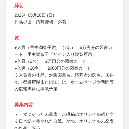
締切
2025年09月28日 (日)
作品提出・応募締切、必着
賞
●大賞（里中満智子賞）（1名） 5万円分の図書カ
ード、里中満智子「サイン入り複製原画」
●入賞（2名） 2万円分の図書カード
●入選（20名） 2000円分の図書カード
※入賞者の作品、対象図書名、応募者の氏名、居住
地（都道府県または国）は、ホームページや新聞等
の広報媒体に掲載予定
募集内容
テーマにそった未発表・未投稿のオリジナル紹介文
※日本語で書かれた自筆、かつ、オリジナル未発表
の作品に限る