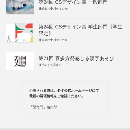
第24回 CSデザイン賞 一般部門
株式会社中川ケミカル
第24回 CSデザイン賞 学生部門《学生
限定》
株式会社中川ケミカル
第71回 喜多方発感じる漢字あそび
漢字のまち喜多方
応募される際は、必ず公式ホームページにて
最新の開催情報をご確認ください。
「登竜門」編集部