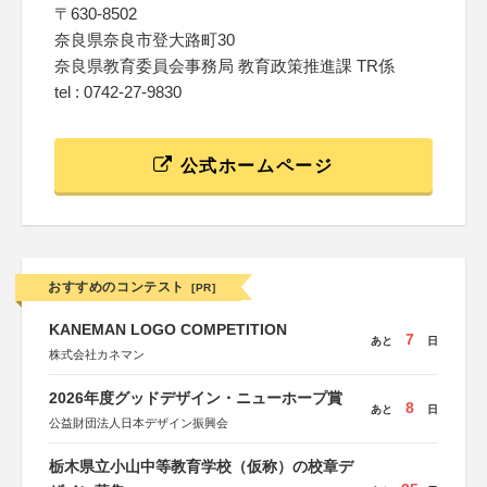
〒630-8502
奈良県奈良市登大路町30
奈良県教育委員会事務局 教育政策推進課 TR係
tel : 0742‐27‐9830
公式ホームページ
おすすめのコンテスト
[PR]
KANEMAN LOGO COMPETITION
7
あと
日
株式会社カネマン
2026年度グッドデザイン・ニューホープ賞
8
あと
日
公益財団法人日本デザイン振興会
栃木県立小山中等教育学校（仮称）の校章デ