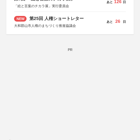
126
あと
日
「絵と言葉のチカラ展」実行委員会
第25回 人権ショートレター
NEW
26
あと
日
大和郡山市人権のまちづくり推進協議会
PR