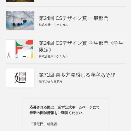
第24回 CSデザイン賞 一般部門
株式会社中川ケミカル
第24回 CSデザイン賞 学生部門《学生
限定》
株式会社中川ケミカル
第71回 喜多方発感じる漢字あそび
漢字のまち喜多方
応募される際は、必ず公式ホームページにて
最新の開催情報をご確認ください。
「登竜門」編集部