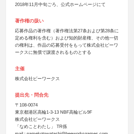
2018年11月中旬ごろ、公式ホームページにて
著作権の扱い
応募作品の著作権（著作権法第27条および第28条に
定める権利を含む）および知的財産権、その他一切
の権利は、作品の応募受付をもって株式会社ビーワ
ークスに無償で譲渡されるものとする
主催
株式会社ビーワークス
提出先・問合先
〒108-0074
東京都港区高輪1-3-13 NBF高輪ビル9F
株式会社ビーワークス
「なめことわたし」 TR係
mail : namekotowatashi@beeworksgames.com