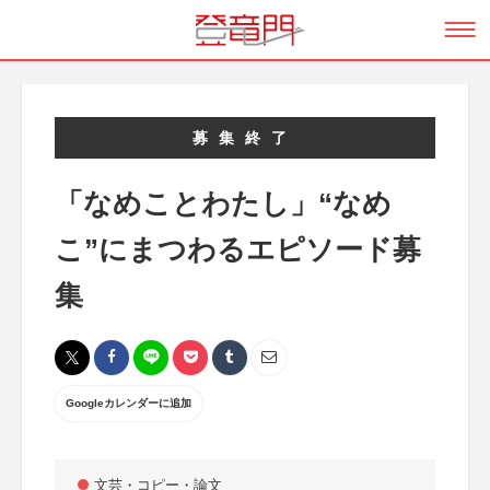
募集終了
「なめことわたし」“なめ
こ”にまつわるエピソード募
集
Googleカレンダーに追加
文芸・コピー・論文