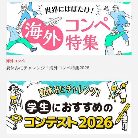
海外コンペ
夏休みにチャレンジ！海外コンペ特集2026