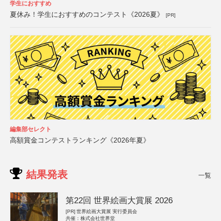
学生におすすめ
夏休み！学生におすすめのコンテスト《2026夏》
[PR]
編集部セレクト
高額賞金コンテストランキング《2026年夏》
結果発表
一覧
第22回 世界絵画大賞展 2026
[PR]
世界絵画大賞展 実行委員会
共催：株式会社世界堂