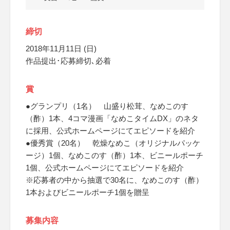
締切
2018年11月11日 (日)
作品提出･応募締切､必着
賞
●グランプリ（1名） 山盛り松茸、なめこのす
（酢）1本、4コマ漫画「なめこタイムDX」のネタ
に採用、公式ホームページにてエピソードを紹介
●優秀賞（20名） 乾燥なめこ（オリジナルパッケ
ージ）1個、なめこのす（酢）1本、ビニールポーチ
1個、公式ホームページにてエピソードを紹介
※応募者の中から抽選で30名に、なめこのす（酢）
1本およびビニールポーチ1個を贈呈
募集内容