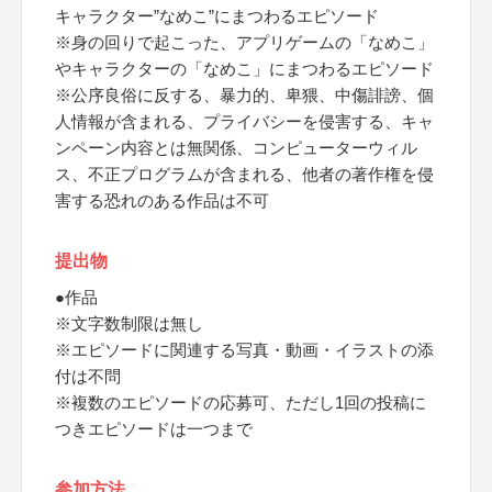
キャラクター”なめこ”にまつわるエピソード
※身の回りで起こった、アプリゲームの「なめこ」
やキャラクターの「なめこ」にまつわるエピソード
※公序良俗に反する、暴力的、卑猥、中傷誹謗、個
人情報が含まれる、プライバシーを侵害する、キャ
ンペーン内容とは無関係、コンピューターウィル
ス、不正プログラムが含まれる、他者の著作権を侵
害する恐れのある作品は不可
提出物
●作品
※文字数制限は無し
※エピソードに関連する写真・動画・イラストの添
付は不問
※複数のエピソードの応募可、ただし1回の投稿に
つきエピソードは一つまで
参加方法