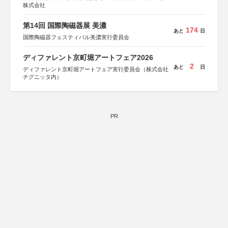
株式会社
第14回 国際陶磁器展 美濃
174
あと
日
国際陶磁器フェスティバル美濃実行委員会
ディファレント京町堀アートフェア2026
2
あと
日
ディファレント京町堀アートフェア実行委員会（株式会社
チグニッタ内）
PR