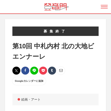
募集終了
第10回 中札内村 北の大地ビ
エンナーレ
Googleカレンダーに追加
絵画・アート