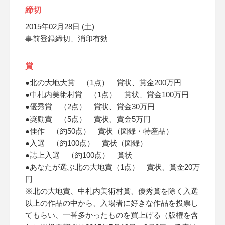
締切
2015年02月28日 (土)
事前登録締切、消印有効
賞
●北の大地大賞 （1点） 賞状、賞金200万円
●中札内美術村賞 （1点） 賞状、賞金100万円
●優秀賞 （2点） 賞状、賞金30万円
●奨励賞 （5点） 賞状、賞金5万円
●佳作 （約50点） 賞状（図録・特産品）
●入選 （約100点） 賞状（図録）
●誌上入選 （約100点） 賞状
●あなたが選ぶ北の大地賞（1点） 賞状、賞金20万
円
※北の大地賞、中札内美術村賞、優秀賞を除く入選
以上の作品の中から、入場者に好きな作品を投票し
てもらい、一番多かったものを買上げる（版権を含