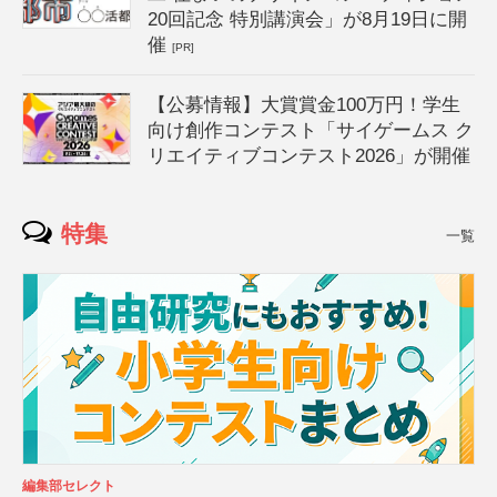
20回記念 特別講演会」が8月19日に開
催
[PR]
【公募情報】大賞賞金100万円！学生
向け創作コンテスト「サイゲームス ク
リエイティブコンテスト2026」が開催
特集
一覧
編集部セレクト