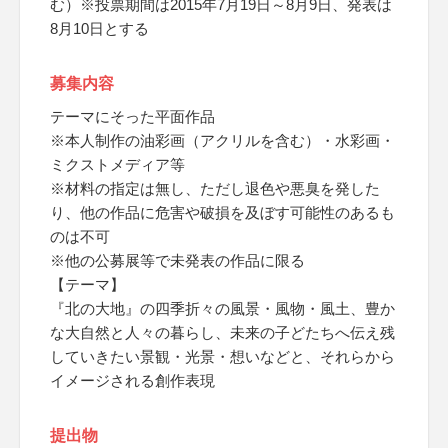
む）※投票期間は2015年7月19日～8月9日、発表は
8月10日とする
募集内容
テーマにそった平面作品
※本人制作の油彩画（アクリルを含む）・水彩画・
ミクストメディア等
※材料の指定は無し、ただし退色や悪臭を発した
り、他の作品に危害や破損を及ぼす可能性のあるも
のは不可
※他の公募展等で未発表の作品に限る
【テーマ】
『北の大地』の四季折々の風景・風物・風土、豊か
な大自然と人々の暮らし、未来の子どたちへ伝え残
していきたい景観・光景・想いなどと、それらから
イメージされる創作表現
提出物