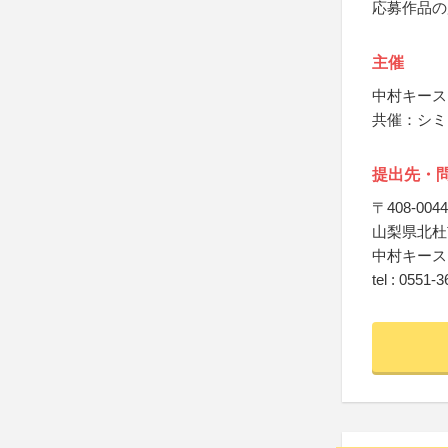
応募作品の
主催
中村キース
共催：シミ
提出先・
〒408-0044
山梨県北杜市
中村キース
tel : 0551-