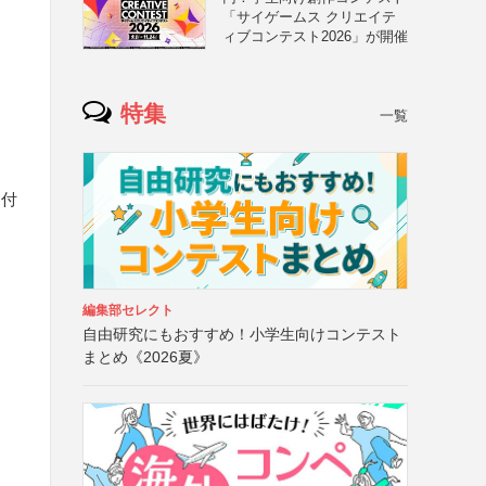
「サイゲームス クリエイテ
ィブコンテスト2026」が開催
特集
一覧
り付
編集部セレクト
自由研究にもおすすめ！小学生向けコンテスト
まとめ《2026夏》