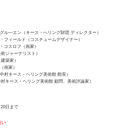
グル―エン（キース・へリング財団 ディレクター）
・フィールド（コスチュームデザイナー）
・コスロフ（画家）
美術ジャーナリスト）
（建築家）
（画家）
中村キース・ヘリング美術館 館長）
中村キース・ヘリング美術館 顧問、美術評論家）
月20日まで
扱い