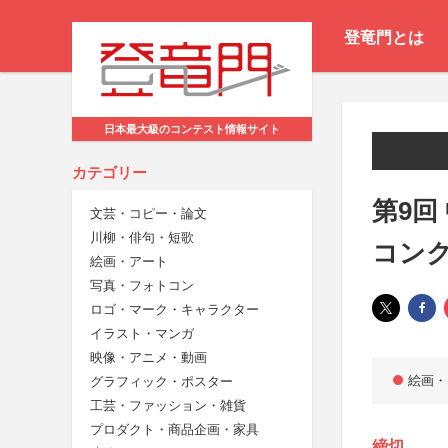
登竜門とは
日本最大級のコンテスト情報サイト
カテゴリー
第9回
文芸・コピー・論文
川柳・俳句・短歌
コン
絵画・アート
写真・フォトコン
ロゴ・マーク・キャラクター
イラスト・マンガ
映像・アニメ・動画
絵画・
グラフィック・ポスター
工芸・ファッション・雑貨
プロダクト・商品企画・家具
締切