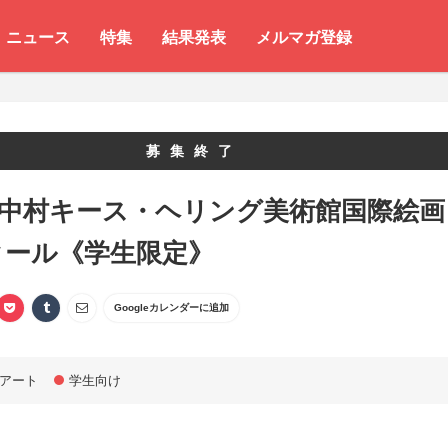
ニュース
特集
結果発表
メルマガ登録
募集終了
 中村キース・ヘリング美術館国際絵画
クール《学生限定》
Googleカレンダーに追加
アート
学生向け