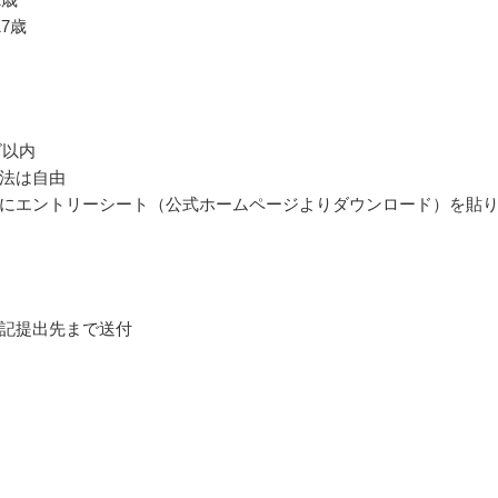
17歳
ズ以内
法は自由
にエントリーシート（公式ホームページよりダウンロード）を貼
記提出先まで送付