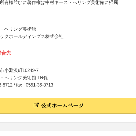
所有権並びに著作権は中村キース・へリング美術館に帰属
・ヘリング美術館
ックホールディングス株式会社
問合先
小淵沢町10249-7
・ヘリング美術館 TR係
36-8712 / fax : 0551-36-8713
公式ホームページ