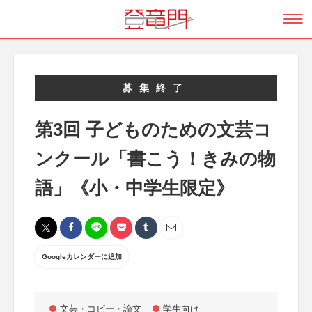
募集終了
第3回 子どものための文芸コ
ンクール「書こう！きみの物
語」《小・中学生限定》
Googleカレンダーに追加
文芸・コピー・論文
学生向け