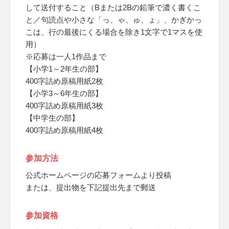
して送付すること（Bまたは2Bの鉛筆で濃く書くこ
と／句読点や小さな「っ、ゃ、ゅ、ょ」、かぎかっ
こは、行の最後にくる場合を除き1文字で1マスを使
用）
※応募は一人1作品まで
【小学1～2年生の部】
400字詰め原稿用紙2枚
【小学3～6年生の部】
400字詰め原稿用紙3枚
【中学生の部】
400字詰め原稿用紙4枚
参加方法
公式ホームページの応募フォームより投稿
または、提出物を下記提出先まで郵送
参加資格