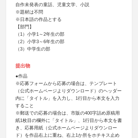
自作未発表の童話、児童文学、小説
※題材は不問
※日本語の作品とする
【部門】
（1）小学1～2年生の部
（2）小学3～6年生の部
（3）中学生の部
提出物
●作品
※応募フォームから応募の場合は、テンプレート
（公式ホームページよりダウンロード）のヘッダー
内に「タイトル」を入力し、1行目から本文を入力
すること
※郵送での応募の場合は、市販の400字詰め原稿用
紙1枚目の欄外に「タイトル」、1行目から本文を書
き、応募用紙（公式ホームページよりダウンロー
ド）を作品右上に重ね、右上1か所をホチキス止め