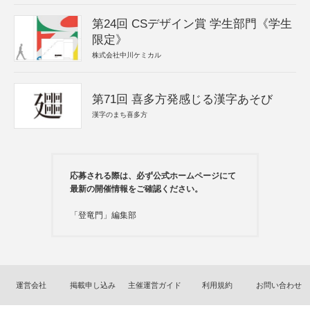
第24回 CSデザイン賞 学生部門《学生
限定》
株式会社中川ケミカル
第71回 喜多方発感じる漢字あそび
漢字のまち喜多方
応募される際は、必ず公式ホームページにて
最新の開催情報をご確認ください。
「登竜門」編集部
運営会社
掲載申し込み
主催運営ガイド
利用規約
お問い合わせ