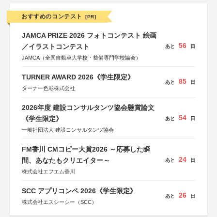
おすすめのコンテスト
[PR]
JAMCA PRIZE 2026 フォトコンテスト 絵画
56
／イラストコンテスト
あと
日
JAMCA（全国自動車大学校・整備専門学校協会）
TURNER AWARD 2026《学生限定》
85
あと
日
ターナー色彩株式会社
2026年度 建設コンサルタンツ協会懸賞論文
54
《学生限定》
あと
日
一般社団法人 建設コンサルタンツ協会
FM香川 CMコピー大賞2026 ～応募した瞬
24
間、あなたもクリエイター～
あと
日
株式会社エフエム香川
SCC アプリコンペ 2026《学生限定》
26
あと
日
株式会社エスシーシー（SCC）