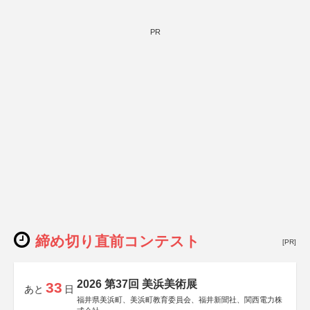
PR
締め切り直前コンテスト
[PR]
2026 第37回 美浜美術展
33
あと
日
福井県美浜町、美浜町教育委員会、福井新聞社、関西電力株