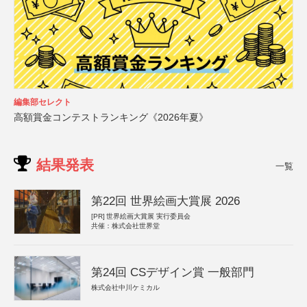
編集部セレクト
高額賞金コンテストランキング《2026年夏》
結果発表
一覧
第22回 世界絵画大賞展 2026
[PR]
世界絵画大賞展 実行委員会
共催：株式会社世界堂
第24回 CSデザイン賞 一般部門
株式会社中川ケミカル