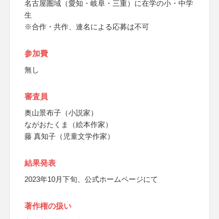
名古屋圏域（愛知・岐阜・三重）に在学の小・中学
生
※合作・共作、連名による応募は不可
参加費
無し
審査員
奥山景布子（小説家）
ながおたくま（絵本作家）
藤 真知子（児童文学作家）
結果発表
2023年10月下旬、公式ホームページにて
著作権の扱い