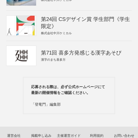
第24回 CSデザイン賞 学生部門《学生
限定》
株式会社中川ケミカル
第71回 喜多方発感じる漢字あそび
漢字のまち喜多方
応募される際は、必ず公式ホームページにて
最新の開催情報をご確認ください。
「登竜門」編集部
運営会社
掲載申し込み
主催運営ガイド
利用規約
お問い合わせ