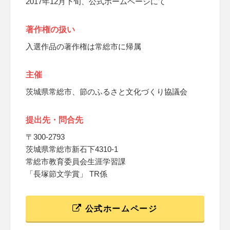
2017年12月下旬、公式ホームページにて
著作権の扱い
入選作品の著作権は常総市に帰属
主催
茨城県常総市、節のふるさと文化づくり協議会
提出先・問合先
〒300-2793
茨城県常総市新石下4310-1
常総市教育委員会生涯学習課
「長塚節文学賞」 TR係
公式ホームページ