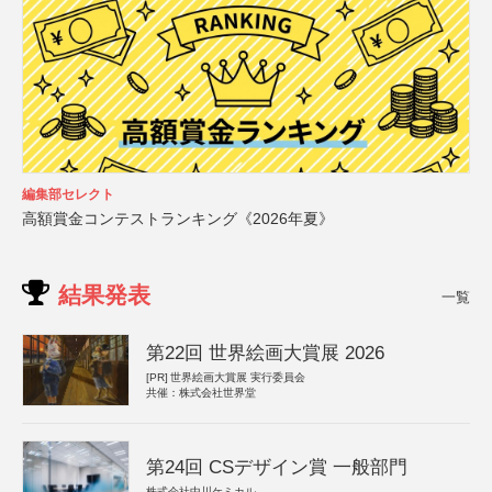
編集部セレクト
高額賞金コンテストランキング《2026年夏》
結果発表
一覧
第22回 世界絵画大賞展 2026
[PR]
世界絵画大賞展 実行委員会
共催：株式会社世界堂
第24回 CSデザイン賞 一般部門
株式会社中川ケミカル