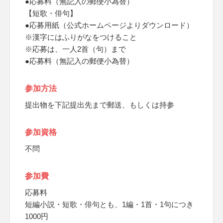
●応募料（無記入の郵便小為替）
【短歌・俳句】
●応募用紙（公式ホームページよりダウンロード）
※漢字にはふりがなをつけること
※応募は、一人2首（句）まで
●応募料（無記入の郵便小為替）
参加方法
提出物を下記提出先まで郵送、もしくは持参
参加資格
不問
参加費
応募料
短編小説・短歌・俳句とも、1編・1首・1句につき
1000円