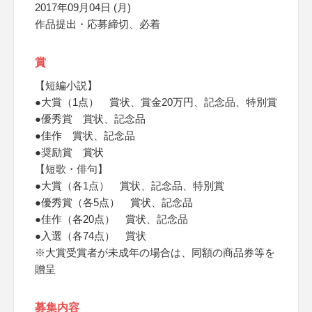
2017年09月04日 (月)
作品提出・応募締切、必着
賞
【短編小説】
●大賞（1点） 賞状、賞金20万円、記念品、特別賞
●優秀賞 賞状、記念品
●佳作 賞状、記念品
●奨励賞 賞状
【短歌・俳句】
●大賞（各1点） 賞状、記念品、特別賞
●優秀賞（各5点） 賞状、記念品
●佳作（各20点） 賞状、記念品
●入選（各74点） 賞状
※大賞受賞者が未成年の場合は、同額の商品券等を
贈呈
募集内容