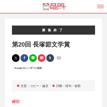
募集終了
第20回 長塚節文学賞
Googleカレンダーに追加
文芸・コピー・論文
川柳・俳句・短歌
締切