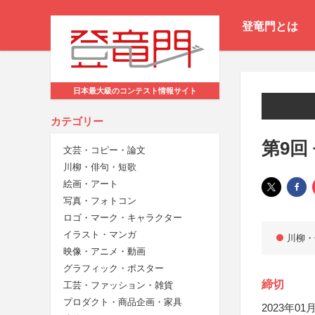
登竜門とは
日本最大級のコンテスト情報サイト
カテゴリー
第9回
文芸・コピー・論文
川柳・俳句・短歌
絵画・アート
写真・フォトコン
ロゴ・マーク・キャラクター
イラスト・マンガ
川柳・
映像・アニメ・動画
グラフィック・ポスター
締切
工芸・ファッション・雑貨
プロダクト・商品企画・家具
2023年01月