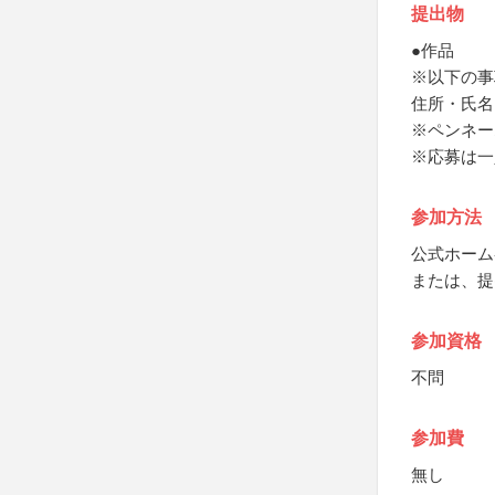
提出物
●作品
※以下の事
住所・氏名
※ペンネー
※応募は一
参加方法
公式ホーム
または、提
参加資格
不問
参加費
無し