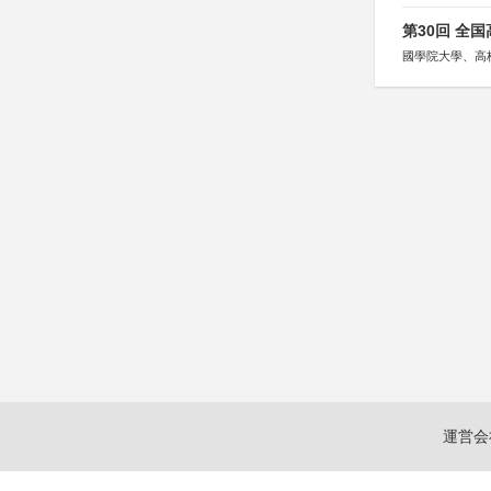
第30回 全
國學院大學、高
運営会