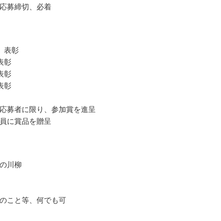
応募締切、必着
 表彰
表彰
表彰
表彰
応募者に限り、参加賞を進呈
員に賞品を贈呈
の川柳
のこと等、何でも可