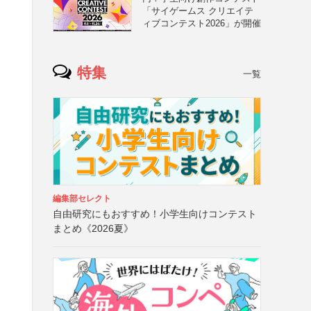
「サイゲームス クリエイテ
ィブコンテスト2026」が開催
特集
一覧
編集部セレクト
自由研究にもおすすめ！小学生向けコンテスト
まとめ《2026夏》