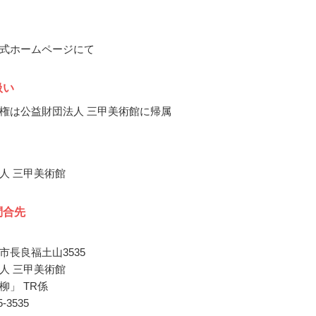
式ホームページにて
扱い
権は公益財団法人 三甲美術館に帰属
人 三甲美術館
問合先
市長良福土山3535
人 三甲美術館
柳」 TR係
95-3535