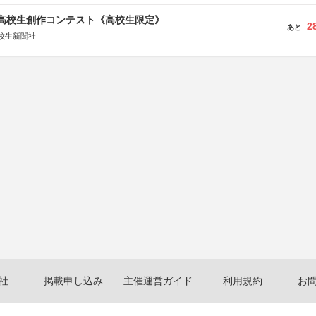
国高校生創作コンテスト《高校生限定》
2
あと
校生新聞社
社
掲載申し込み
主催運営ガイド
利用規約
お