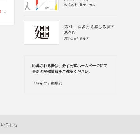
株式会社中川ケミカル
8
日
第71回 喜多方発感じる漢字
あそび
漢字のまち喜多方
応募される際は、必ず公式ホームページにて
最新の開催情報をご確認ください。
「登竜門」編集部
問い合わせ