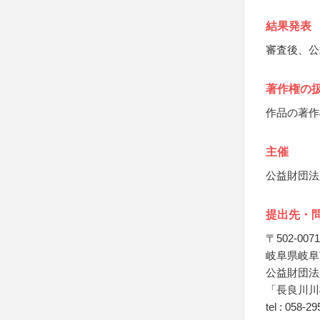
結果発表
審査後、公
著作権の
作品の著作
主催
公益財団法
提出先・
〒502-0071
岐阜県岐阜
公益財団法
「長良川川
tel : 058-2