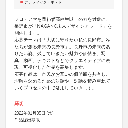
グラフィック・ポスター
プロ・アマを問わず高校生以上の方を対象に、
長野市が「NAGANO未来デザインアワード」を
開催します。
応募テーマは「大切に守りたい私の長野市。私
たちが創る未来の長野市」。長野市の未来のあ
りたい姿、残していきたい魅力や価値を、写
真、動画、テキストなどでクリエイティブに表
現、可視化した作品を募集します。
応募作品は、市民がお互いの価値観を共有し、
理解を深めるための対話や、対話を積み重ねて
いくプロセスの中で活用していきます。
締切
2022年01月05日 (水)
作品提出期限