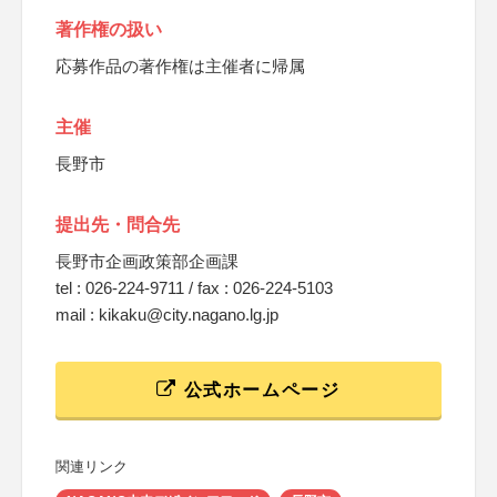
著作権の扱い
応募作品の著作権は主催者に帰属
主催
長野市
提出先・問合先
長野市企画政策部企画課
tel : 026-224-9711 / fax : 026-224-5103
mail : kikaku@city.nagano.lg.jp
公式ホームページ
関連リンク