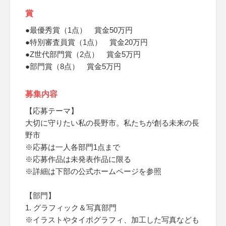
賞
●最優秀賞（1点） 賞金50万円
●特別審査員賞（1点） 賞金20万円
●Z世代部門賞（2点） 賞金5万円
●部門賞（8点） 賞金5万円
募集内容
【応募テーマ】
大切に守りたい私の長野市。私たちが創る未来の長
野市
※応募は一人各部門1点まで
※応募作品は未発表作品に限る
※詳細は下部の公式ホームページを参照
【部門】
1. グラフィック＆写真部門
※イラストやタイポグラフィ、加工した写真なども