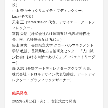
役）
小山 奈々子（クリエイティブディレクター、
Lucy+K代表）
天宅 正（tentai.design 代表、デザイナー・アートデ
ィレクター）
室賀 栄助（株式会社八幡屋礒五郎 代表取締役社
長、根元八幡屋礒五郎 九代目）
築山 秀夫（長野県立大学 グローバルマネジメント
学部 教授、長野県地方自治研究センター 「人口減
少社会における自治のあり方」プロジェクトリーダ
ー）
轟 久志（長野アートディレクターズクラブ 会員、
株式会社トドロキデザイン代表取締役、アートディ
レクター・グラフィックデザイナー）
結果発表
2022年2月15日（火）、表彰式にて発表