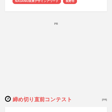
NAGANO未来デザインアワード
長野市
PR
締め切り直前コンテスト
[PR]