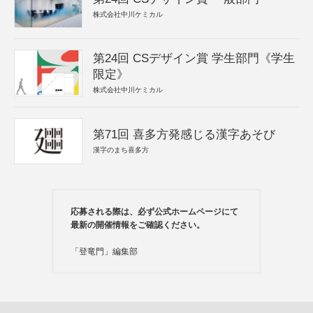
株式会社中川ケミカル
第24回 CSデザイン賞 学生部門《学生
限定》
株式会社中川ケミカル
第71回 喜多方発感じる漢字あそび
漢字のまち喜多方
応募される際は、必ず公式ホームページにて
最新の開催情報をご確認ください。
「登竜門」編集部