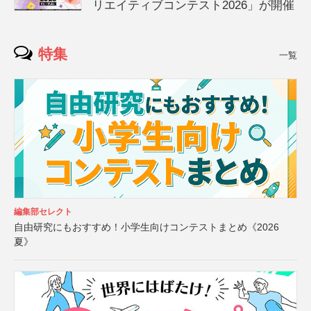
リエイティブコンテスト2026」が開催
特集
一覧
編集部セレクト
自由研究にもおすすめ！小学生向けコンテストまとめ《2026
夏》