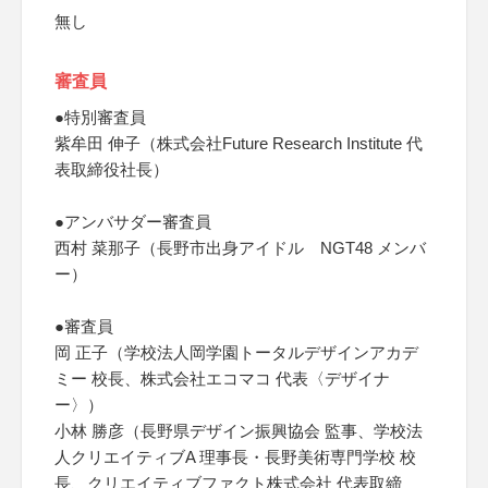
無し
審査員
●特別審査員
紫牟田 伸子（株式会社Future Research Institute 代
表取締役社長）
●アンバサダー審査員
西村 菜那子（長野市出身アイドル NGT48 メンバ
ー）
●審査員
岡 正子（学校法人岡学園トータルデザインアカデ
ミー 校長、株式会社エコマコ 代表〈デザイナ
ー〉）
小林 勝彦（長野県デザイン振興協会 監事、学校法
人クリエイティブA 理事長・長野美術専門学校 校
長、クリエイティブファクト株式会社 代表取締