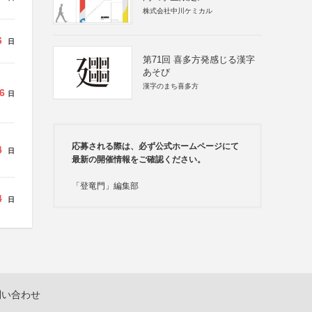
株式会社中川ケミカル
6
日
第71回 喜多方発感じる漢字
あそび
漢字のまち喜多方
6
日
応募される際は、必ず公式ホームページにて
4
日
最新の開催情報をご確認ください。
「登竜門」編集部
4
日
問い合わせ