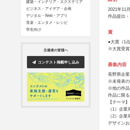
建築・インテリア・エクステリア
ビジネス・アイデア・企画
2021年11月
デジタル・Web・アプリ
作品提出・
音楽・エンタメ・レシピ
学生向け
賞
●大賞（1
※大賞受賞
主催者の皆様へ
コンテスト掲載申し込み
募集内容
長野県企業
※未発表の
※他の作品
作品に限る
【テーマ】
（1）企業
（2）企業
デザインお