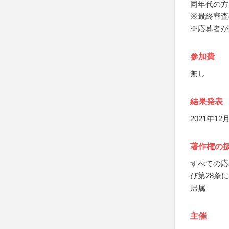
同年代の方
※最終審査
※応募者が
参加費
無し
結果発表
2021年
著作権の
すべての応
び第28条
帰属
主催