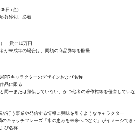
05日 (金)
応募締切、必着
点） 賞金10万円
者が未成年の場合は、同額の商品券等を贈呈
局PRキャラクターのデザインおよび名称
作品に限る
と同一または類似していない、かつ他者の著作権等を侵害してい
局が行う事業や発信する情報に興味を引くようなキャラクター
局のキャッチフレーズ「水の恵みを未来へつなぐ」がイメージでき
よび名称