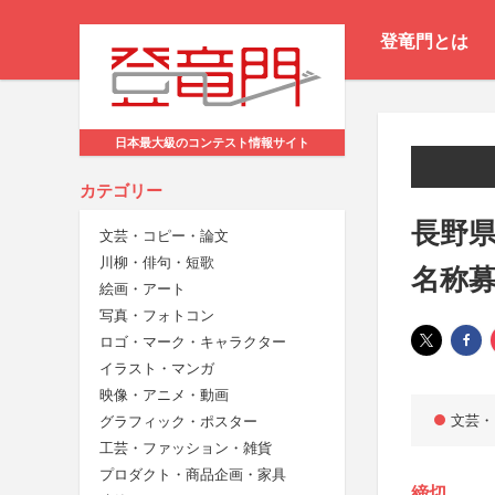
登竜門とは
日本最大級のコンテスト情報サイト
カテゴリー
長野
文芸・コピー・論文
川柳・俳句・短歌
名称
絵画・アート
写真・フォトコン
ロゴ・マーク・キャラクター
イラスト・マンガ
映像・アニメ・動画
文芸・
グラフィック・ポスター
工芸・ファッション・雑貨
プロダクト・商品企画・家具
締切