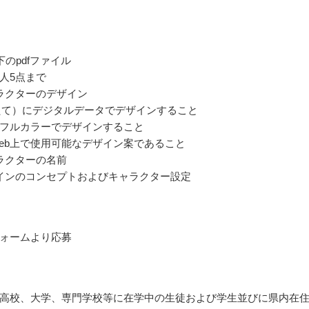
下のpdfファイル
人5点まで
ラクターのデザイン
たて）にデジタルデータでデザインすること
フルカラーでデザインすること
eb上で使用可能なデザイン案であること
ラクターの名前
インのコンセプトおよびキャラクター設定
フォームより応募
高校、大学、専門学校等に在学中の生徒および学生並びに県内在