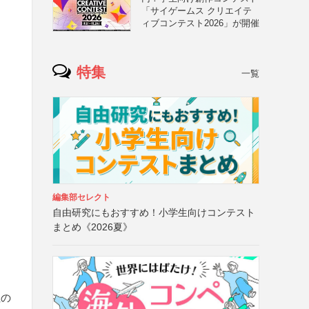
「サイゲームス クリエイテ
ィブコンテスト2026」が開催
特集
一覧
編集部セレクト
自由研究にもおすすめ！小学生向けコンテスト
まとめ《2026夏》
住の