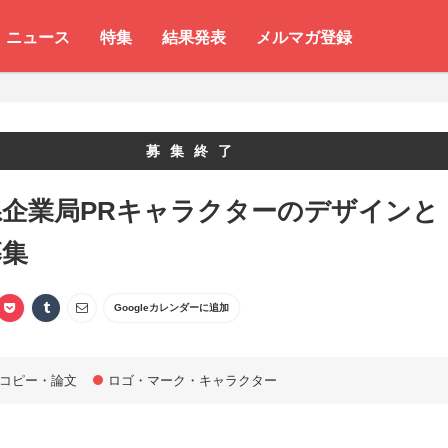
ニュース
特集
結果発表
メルマガ登録
募集終了
県企業局PRキャラクターのデザインと
募集
Googleカレンダーに追加
コピー・論文
ロゴ・マーク・キャラクター