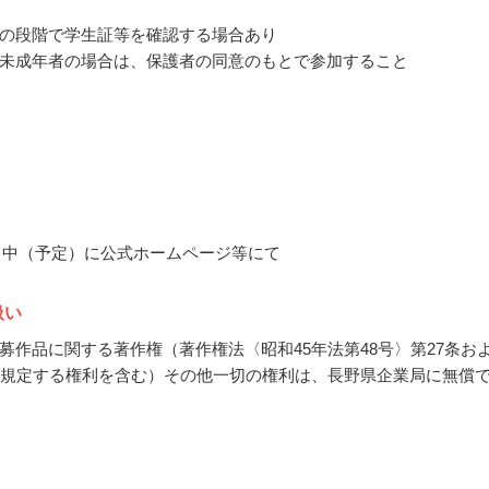
の段階で学生証等を確認する場合あり
未成年者の場合は、保護者の同意のもとで参加すること
12月中（予定）に公式ホームページ等にて
扱い
募作品に関する著作権（著作権法〈昭和45年法第48号〉第27条お
に規定する権利を含む）その他一切の権利は、長野県企業局に無償