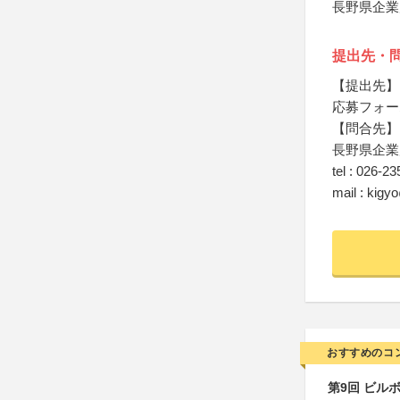
長野県企業
提出先・
【提出先】
応募フォー
【問合先】
長野県企業
tel : 026-2
mail : kigy
おすすめのコ
第9回 ビル