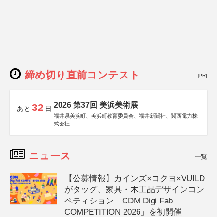
締め切り直前コンテスト
[PR]
2026 第37回 美浜美術展
32
あと
日
福井県美浜町、美浜町教育委員会、福井新聞社、関西電力株
式会社
ニュース
一覧
【公募情報】カインズ×コクヨ×VUILD
がタッグ、家具・木工品デザインコン
ペティション「CDM Digi Fab
COMPETITION 2026」を初開催