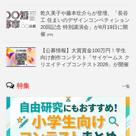
乾久美子や藤本壮介らが登壇、「長谷
工 住まいのデザインコンペティション
20回記念 特別講演会」が8月19日に開
催
[PR]
【公募情報】大賞賞金100万円！学生
向け創作コンテスト「サイゲームス ク
リエイティブコンテスト2026」が開催
特集
一覧