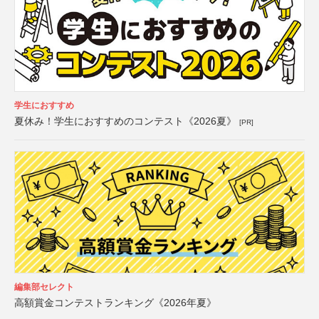
学生におすすめ
夏休み！学生におすすめのコンテスト《2026夏》
[PR]
編集部セレクト
高額賞金コンテストランキング《2026年夏》