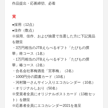
作品提出・応募締切、必着
賞
●採用（12点）
●佳作（数点）
※採用、佳作、および抽選で当選した方に下記賞品
を贈呈
・3万円相当のJTBえらべるギフト「たびもの撰
華」柊コース（1名）
・1万円相当のJTBえらべるギフト「たびもの撰
華」椿コース（2名）
・合名会社寒梅酒造「宮寒梅」（2名）
・1000円分の図書カード（10名）
・河村隆一さんサイン入りエコカレンダー（10名）
・オリジナルしおり（50名）
※受賞者全員にオリジナルポストカード（13枚セッ
ト）を贈呈
※応募者全員にエコカレンダー2021を進呈