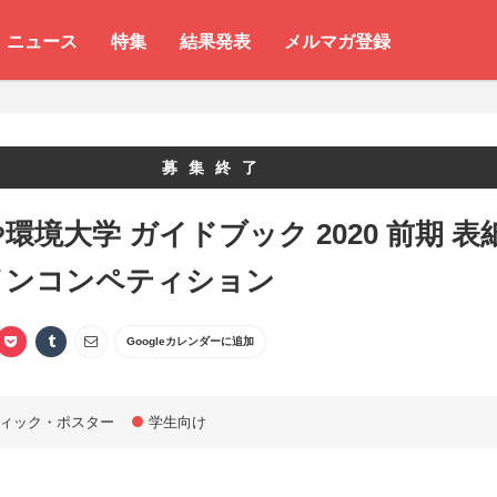
ニュース
特集
結果発表
メルマガ登録
募集終了
環境大学 ガイドブック 2020 前期 表
インコンペティション
Googleカレンダーに追加
ィック・ポスター
学生向け