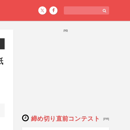
PR
紙
締め切り直前コンテスト
[PR]