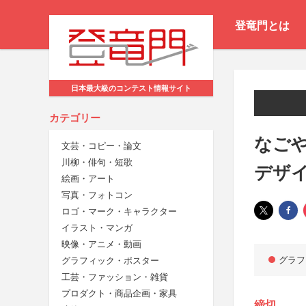
登竜門とは
日本最大級のコンテスト情報サイト
カテゴリー
なごや
文芸・コピー・論文
川柳・俳句・短歌
デザ
絵画・アート
写真・フォトコン
ロゴ・マーク・キャラクター
イラスト・マンガ
映像・アニメ・動画
グラフ
グラフィック・ポスター
工芸・ファッション・雑貨
プロダクト・商品企画・家具
締切