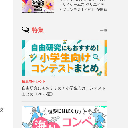
「サイゲームス クリエイテ
ィブコンテスト2026」が開催
特集
一覧
編集部セレクト
自由研究にもおすすめ！小学生向けコンテスト
まとめ《2026夏》
校