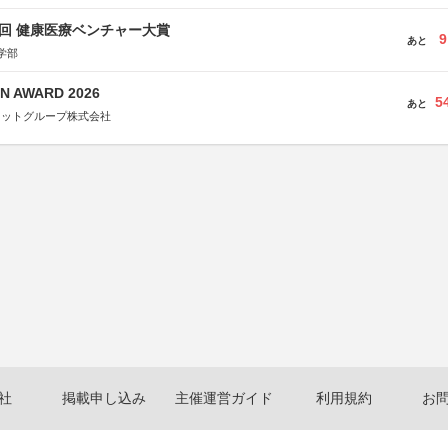
1回 健康医療ベンチャー大賞
9
あと
学部
N AWARD 2026
5
あと
ネットグループ株式会社
社
掲載申し込み
主催運営ガイド
利用規約
お