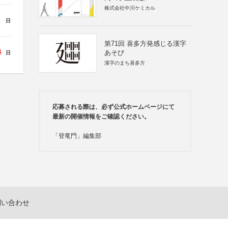
株式会社中川ケミカル
日
第71回 喜多方発感じる漢字
4
あそび
日
漢字のまち喜多方
応募される際は、必ず公式ホームページにて
最新の開催情報をご確認ください。
「登竜門」編集部
問い合わせ