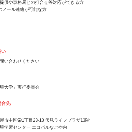
提供や事務局との打合せ等対応ができる方
のメール連絡が可能な方
扱い
問い合わせください
境大学」実行委員会
問合先
市中区栄1丁目23-13 伏見ライフプラザ13階
境学習センター エコパルなごや内