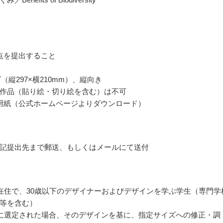
点を提出すること
（縦297×横210mm）、縦向き
作品（貼り絵・切り絵を含む）は不可
用紙（公式ホームページよりダウンロード）
記提出先まで郵送、もしくはメールにて送付
在住で、30歳以下のデザイナーおよびデザインを学ぶ学生（専門学
等を含む）
に選定された場合、そのデザインを基に、指定サイズへの修正・調