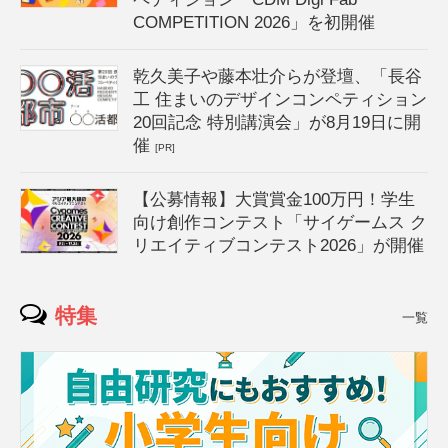
COMPETITION 2026」を初開催
乾久美子や藤本壮介らが登壇、「長谷
工 住まいのデザインコンペティション
20回記念 特別講演会」が8月19日に開
催
[PR]
【公募情報】大賞賞金100万円！学生
向け創作コンテスト「サイゲームス ク
リエイティブコンテスト2026」が開催
特集
一覧