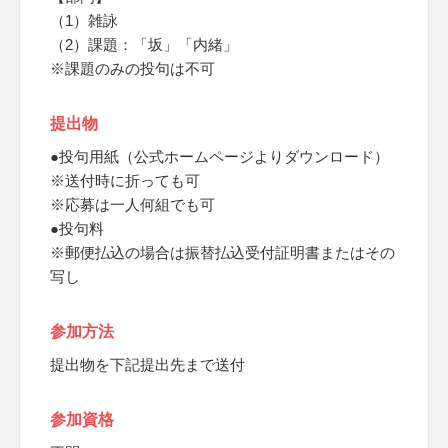
（1）雑詠
（2）課題：「坂」「内緒」
※課題のみの投句は不可
提出物
●投句用紙（公式ホームページよりダウンロード）
※送付時に折っても可
※応募は一人何組でも可
●投句料
※郵便払込の場合は振替払込受付証明書またはその
写し
参加方法
提出物を下記提出先まで送付
参加資格