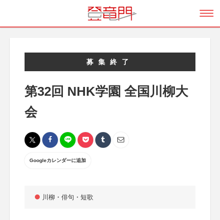
募集終了
第32回 NHK学園 全国川柳大
会
Googleカレンダーに追加
川柳・俳句・短歌