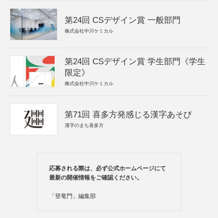
第24回 CSデザイン賞 一般部門
株式会社中川ケミカル
第24回 CSデザイン賞 学生部門《学生
限定》
株式会社中川ケミカル
第71回 喜多方発感じる漢字あそび
漢字のまち喜多方
応募される際は、必ず公式ホームページにて
最新の開催情報をご確認ください。
「登竜門」編集部