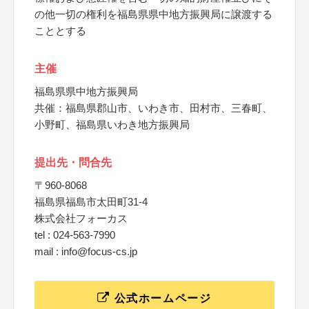
の他一切の権利を福島県県中地方振興局に譲渡する
こととする
主催
福島県県中地方振興局
共催：福島県郡山市、いわき市、田村市、三春町、
小野町、福島県いわき地方振興局
提出先・問合先
〒960-8068
福島県福島市太田町31-4
株式会社フォーカス
tel : 024-563-7990
mail : info@focus-cs.jp
公式ホームページ