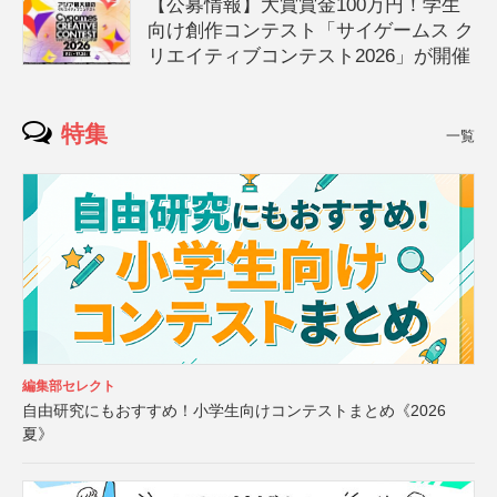
【公募情報】大賞賞金100万円！学生
向け創作コンテスト「サイゲームス ク
リエイティブコンテスト2026」が開催
特集
一覧
編集部セレクト
自由研究にもおすすめ！小学生向けコンテストまとめ《2026
夏》