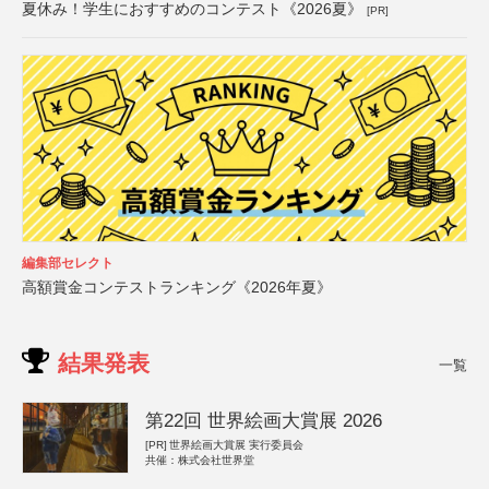
夏休み！学生におすすめのコンテスト《2026夏》
[PR]
編集部セレクト
高額賞金コンテストランキング《2026年夏》
結果発表
一覧
第22回 世界絵画大賞展 2026
[PR]
世界絵画大賞展 実行委員会
共催：株式会社世界堂