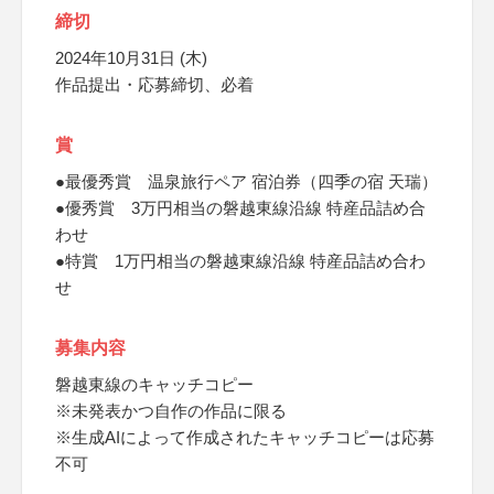
締切
2024年10月31日 (木)
作品提出・応募締切、必着
賞
●最優秀賞 温泉旅行ペア 宿泊券（四季の宿 天瑞）
●優秀賞 3万円相当の磐越東線沿線 特産品詰め合
わせ
●特賞 1万円相当の磐越東線沿線 特産品詰め合わ
せ
募集内容
磐越東線のキャッチコピー
※未発表かつ自作の作品に限る
※生成AIによって作成されたキャッチコピーは応募
不可