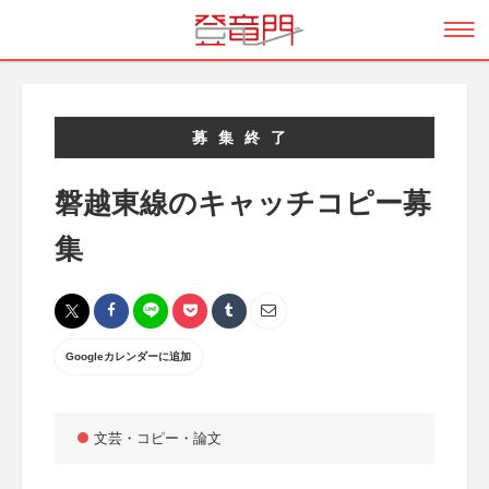
募集終了
磐越東線のキャッチコピー募
集
Googleカレンダーに追加
文芸・コピー・論文