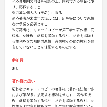
※応募規約の内容を確認の上、同意できる場合に限
り、応募すること
※応募は個人名（実名）に限る
※応募者が未成年の場合には、応募等について親権
者の承諾を必要とする
※応募者は、キャッチコピーが第三者の著作権、商
標権、意匠権、商標を出願する権利、意匠を出願す
る権利を含む知的財産権、肖像権その他の権利を侵
害していないことを保証するものとする
参加費
無し
著作権の扱い
応募者はキャッチコピーの著作権（著作権法第27条
および第28条に規定する権利を含む）、著作隣接
権、商標を出願する権利、意匠を出願する権利、商
標権および意匠権を含む一切の知的財産権並びにそ