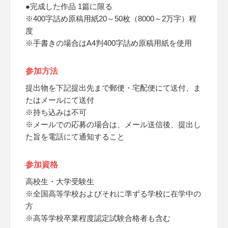
●完成した作品 1篇に限る
※400字詰め原稿用紙20～50枚（8000～2万字）程
度
※手書きの場合はA4判400字詰め原稿用紙を使用
参加方法
提出物を下記提出先まで郵便・宅配便にて送付、ま
たはメールにて送付
※持ち込みは不可
※メールでの応募の場合は、メール送信後、提出し
た旨を電話にて通知すること
参加資格
高校生・大学受験生
※全国高等学校およびそれに準ずる学校に在学中の
方
※高等学校卒業程度認定試験合格者も含む