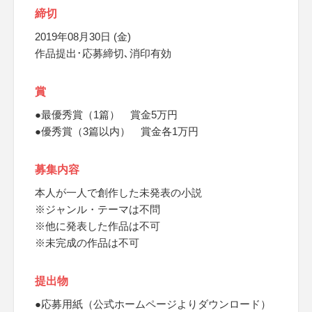
締切
2019年08月30日 (金)
作品提出･応募締切､消印有効
賞
●最優秀賞（1篇） 賞金5万円
●優秀賞（3篇以内） 賞金各1万円
募集内容
本人が一人で創作した未発表の小説
※ジャンル・テーマは不問
※他に発表した作品は不可
※未完成の作品は不可
提出物
●応募用紙（公式ホームページよりダウンロード）