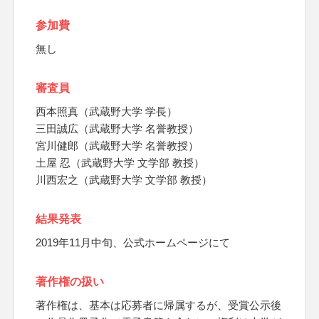
参加費
無し
審査員
西本照真（武蔵野大学 学長）
三田誠広（武蔵野大学 名誉教授）
宮川健郎（武蔵野大学 名誉教授）
土屋 忍（武蔵野大学 文学部 教授）
川西宏之（武蔵野大学 文学部 教授）
結果発表
2019年11月中旬、公式ホームページにて
著作権の扱い
著作権は、基本は応募者に帰属するが、受賞公示後