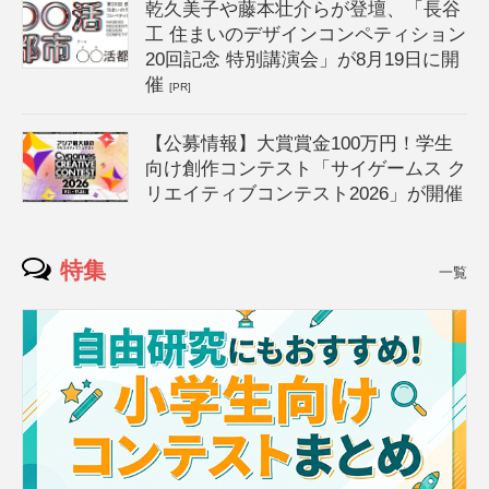
乾久美子や藤本壮介らが登壇、「長谷
工 住まいのデザインコンペティション
20回記念 特別講演会」が8月19日に開
催
[PR]
【公募情報】大賞賞金100万円！学生
向け創作コンテスト「サイゲームス ク
リエイティブコンテスト2026」が開催
特集
一覧