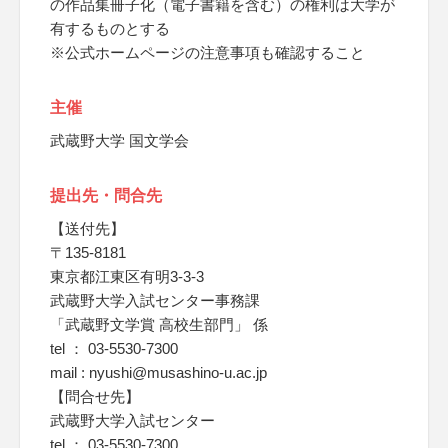
の作品集冊子化（電子書籍を含む）の権利は大学が
有するものとする
※公式ホームページの注意事項も確認すること
主催
武蔵野大学 国文学会
提出先・問合先
【送付先】
〒135-8181
東京都江東区有明3-3-3
武蔵野大学入試センター事務課
「武蔵野文学賞 高校生部門」 係
tel ： 03-5530-7300
mail : nyushi@musashino-u.ac.jp
【問合せ先】
武蔵野大学入試センター
tel ： 03-5530-7300