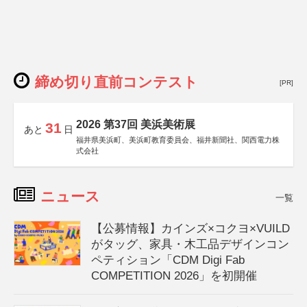
締め切り直前コンテスト
[PR]
2026 第37回 美浜美術展
31
あと
日
福井県美浜町、美浜町教育委員会、福井新聞社、関西電力株
式会社
ニュース
一覧
【公募情報】カインズ×コクヨ×VUILD
がタッグ、家具・木工品デザインコン
ペティション「CDM Digi Fab
COMPETITION 2026」を初開催