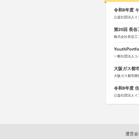
令和8年度 
公益社団法人イ
第20回 長
株式会社長谷工
YouthPortfo
一般社団法人ユ
大阪ガス都市
大阪ガス都市開
令和8年度 
公益社団法人イ
運営会