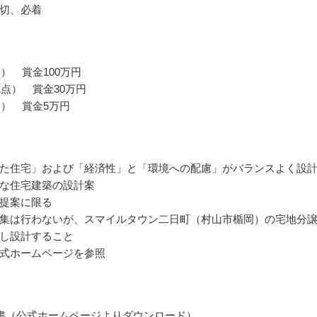
切、必着
点） 賞金100万円
1点） 賞金30万円
点） 賞金5万円
た住宅」および「経済性」と「環境への配慮」がバランスよく設
な住宅建築の設計案
提案に限る
集は行わないが、スマイルタウン二日町（村山市楯岡）の宅地分
し設計すること
式ホームページを参照
書（公式ホームページよりダウンロード）