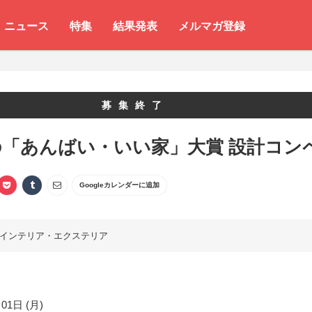
ニュース
特集
結果発表
メルマガ登録
募集終了
の「あんばい・いい家」大賞 設計コン
Googleカレンダーに追加
インテリア・エクステリア
01日 (月)