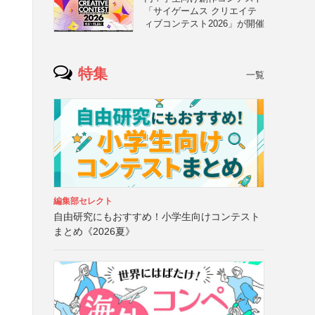
「サイゲームス クリエイテ
ィブコンテスト2026」が開催
特集
一覧
）
編集部セレクト
自由研究にもおすすめ！小学生向けコンテスト
まとめ《2026夏》