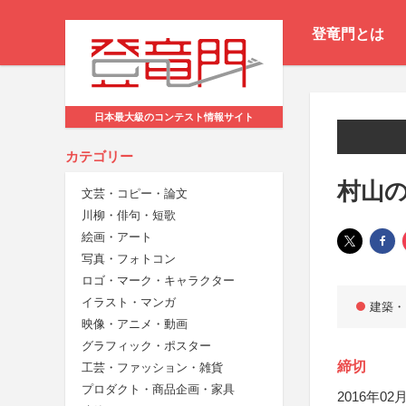
登竜門とは
日本最大級のコンテスト情報サイト
カテゴリー
村山
文芸・コピー・論文
川柳・俳句・短歌
絵画・アート
写真・フォトコン
ロゴ・マーク・キャラクター
イラスト・マンガ
建築・
映像・アニメ・動画
グラフィック・ポスター
締切
工芸・ファッション・雑貨
プロダクト・商品企画・家具
2016年02月