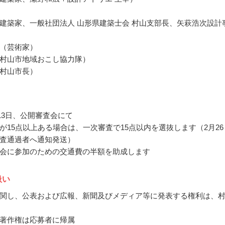
建築家、一般社団法人 山形県建築士会 村山支部長、矢萩浩次設計
）
（芸術家）
村山市地域おこし協力隊）
村山市長）
月13日、公開審査会にて
が15点以上ある場合は、一次審査で15点以内を選抜します（2月26
査通過者へ通知発送）
会に参加のための交通費の半額を助成します
扱い
関し、公表および広報、新聞及びメディア等に発表する権利は、
著作権は応募者に帰属