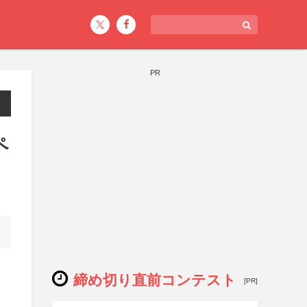
PR
ペ
締め切り直前コンテスト
[PR]