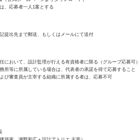
は、応募者一人1案とする
記提出先まで郵送、もしくはメールにて送付
任において、設計監理が行える有資格者に限る（グループ応募可
務所等に所属している場合は、代表者の承諾を得て応募すること
よび審査員が主宰する組織に所属する者は、応募不可
長
建築家、瀬野和広＋設計アトリエ 主宰）