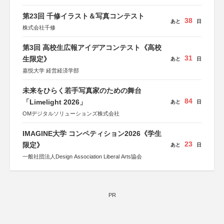
第23回 千修イラスト＆写真コンテスト
38
あと
日
株式会社千修
第3回 高校生広報アイデアコンテスト《高校
31
生限定》
あと
日
嘉悦大学 経営経済学部
未来をひらく若手写真家のための舞台
84
「Limelight 2026」
あと
日
OMデジタルソリューションズ株式会社
IMAGINE大学 コンペティション2026《学生
23
限定》
あと
日
一般社団法人Design Association Liberal Arts協会
PR