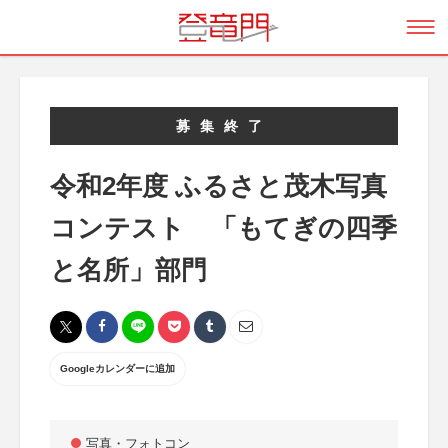
募集終了
令和2年度 ふるさと茂木写真
コンテスト 「もてぎの四季
と名所」部門
Googleカレンダーに追加
写真・フォトコン