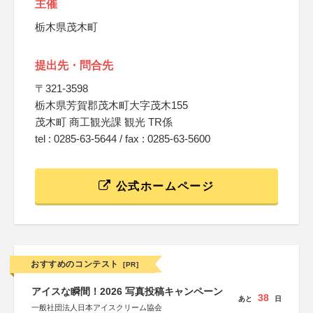
主催
栃木県茂木町
提出先・問合先
〒321-3598
栃木県芳賀郡茂木町大字茂木155
茂木町 商工観光課 観光 TR係
tel : 0285-63-5644 / fax : 0285-63-5600
公式ホームページ
おすすめのコンテスト
[PR]
アイスな瞬間！2026 写真投稿キャンペーン
38
あと
日
一般社団法人日本アイスクリーム協会