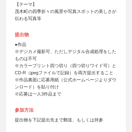
【テーマ】
茂木町の四季折々の風景や写真スポットの美しさが
伝わる写真等
提出物
●作品
※デジカメ撮影可、ただしデジタル合成処理をした
ものは不可
※カラープリント四つ切り（四つ切りワイド可）と
CD-R（jpegファイルで記録）を両方提出すること
※作品裏面に応募用紙（公式ホームページよりダウ
ンロード）を貼り付け
※応募は一人3作品まで
参加方法
提出物を下記提出先まで郵送、もしくは持参