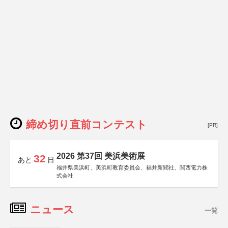
締め切り直前コンテスト
[PR]
2026 第37回 美浜美術展
32
あと
日
福井県美浜町、美浜町教育委員会、福井新聞社、関西電力株
式会社
ニュース
一覧