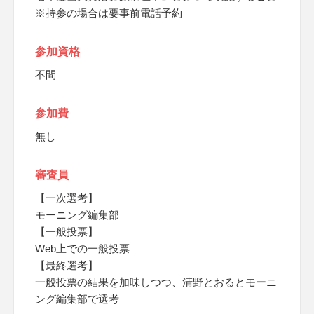
※持参の場合は要事前電話予約
参加資格
不問
参加費
無し
審査員
【一次選考】
モーニング編集部
【一般投票】
Web上での一般投票
【最終選考】
一般投票の結果を加味しつつ、清野とおるとモーニ
ング編集部で選考