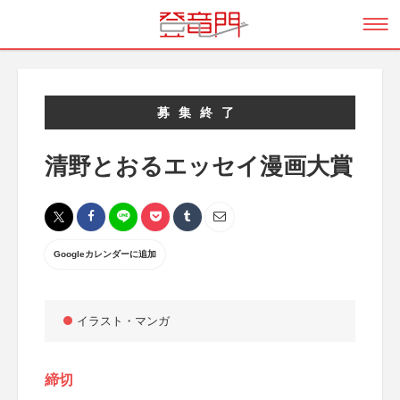
募集終了
清野とおるエッセイ漫画大賞
Googleカレンダーに追加
イラスト・マンガ
締切