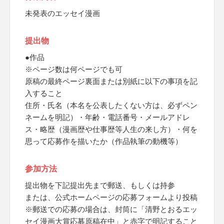
未発表のエッセイ漫画
提出物
●作品
※ページ数は何ページでも可
原稿の最終ページ裏面または別紙に以下の事項を記
入すること
住所・氏名（本名を公表したくない方は、必ずペン
ネームを明記）・年齢・電話番号・メールアドレ
ス・略歴（漫画歴や仕事歴等人生の来し方）・何を
思って応募作を描いたか（作品執筆の動機等）
参加方法
提出物を下記提出先まで郵送、もしくは持参
または、公式ホームページの応募フォームより投稿
※郵送での応募の場合は、封筒に「清野とおるエッ
セイ漫画大賞応募原稿在中」と赤字で明記すること