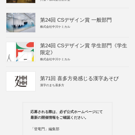
第24回 CSデザイン賞 一般部門
株式会社中川ケミカル
第24回 CSデザイン賞 学生部門《学生
限定》
株式会社中川ケミカル
第71回 喜多方発感じる漢字あそび
漢字のまち喜多方
応募される際は、必ず公式ホームページにて
最新の開催情報をご確認ください。
「登竜門」編集部