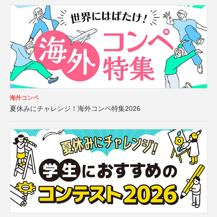
海外コンペ
夏休みにチャレンジ！海外コンペ特集2026