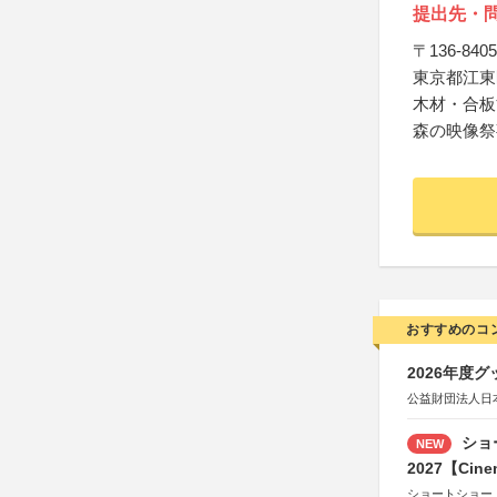
提出先・
〒136-8405
東京都江東区
木材・合板
森の映像祭
おすすめのコ
2026年度
公益財団法人日
ショ
NEW
2027【Cine
ショートショー