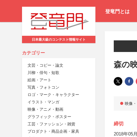
登竜門とは
日本最大級のコンテスト情報サイト
カテゴリー
森の映
文芸・コピー・論文
川柳・俳句・短歌
絵画・アート
写真・フォトコン
ロゴ・マーク・キャラクター
イラスト・マンガ
映像・
映像・アニメ・動画
グラフィック・ポスター
締切
工芸・ファッション・雑貨
プロダクト・商品企画・家具
2018年05月