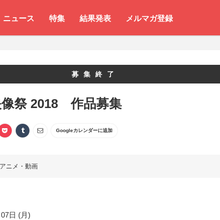
ニュース
特集
結果発表
メルマガ登録
募集終了
像祭 2018 作品募集
Googleカレンダーに追加
アニメ・動画
07日 (月)