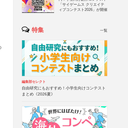
「サイゲームス クリエイテ
ィブコンテスト2026」が開催
特集
一覧
の
編集部セレクト
自由研究にもおすすめ！小学生向けコンテスト
まとめ《2026夏》