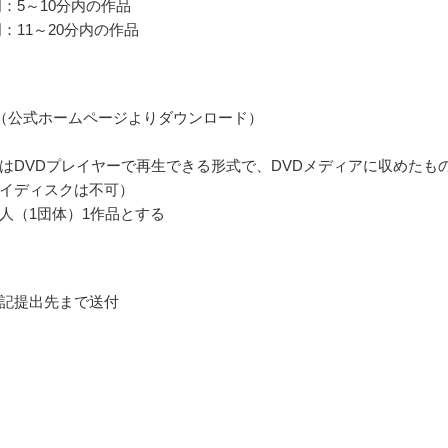
門：5～10分内の作品
：11～20分内の作品
（公式ホームページよりダウンロード）
はDVDプレイヤーで再生できる形式で、DVDメディアに収めたも
イディスクは不可）
人（1団体）1作品とする
記提出先まで送付