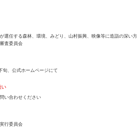
が選任する森林、環境、みどり、山村振興、映像等に造詣の深い
審査委員会
5月下旬、公式ホームページにて
扱い
問い合わせください
実行委員会