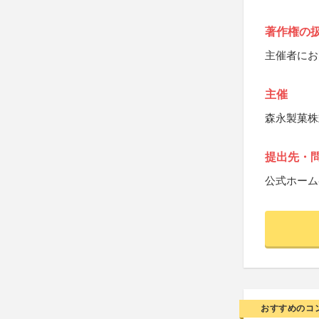
著作権の
主催者にお
主催
森永製菓株
提出先・
公式ホーム
おすすめのコ