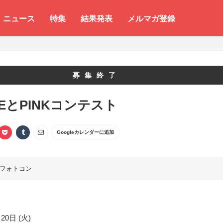
ニュース
特集
結果発表
メルマガ登録
募集終了
KEとPINKコンテスト
Googleカレンダーに追加
フォトコン
20日 (火)