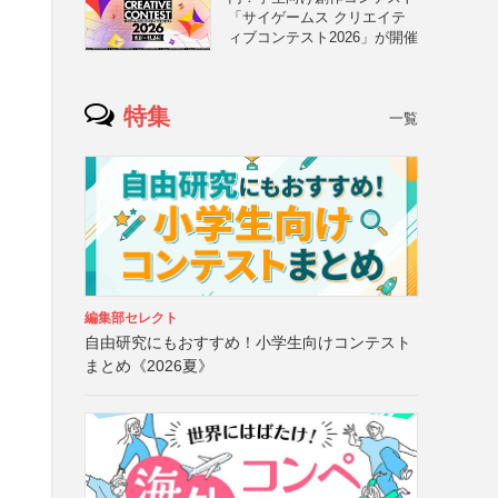
「サイゲームス クリエイテ
ィブコンテスト2026」が開催
特集
一覧
編集部セレクト
自由研究にもおすすめ！小学生向けコンテスト
まとめ《2026夏》