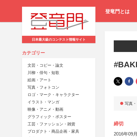
登竜門とは
日本最大級のコンテスト情報サイト
カテゴリー
#BA
文芸・コピー・論文
川柳・俳句・短歌
絵画・アート
写真・フォトコン
ロゴ・マーク・キャラクター
イラスト・マンガ
写真・
映像・アニメ・動画
グラフィック・ポスター
締切
工芸・ファッション・雑貨
プロダクト・商品企画・家具
2016年09月