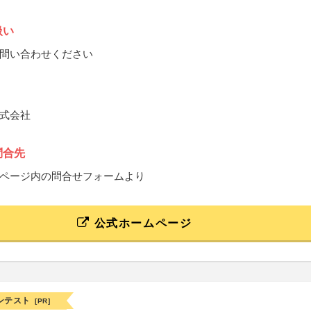
扱い
問い合わせください
式会社
問合先
ページ内の問合せフォームより
公式ホームページ
ンテスト
[PR]