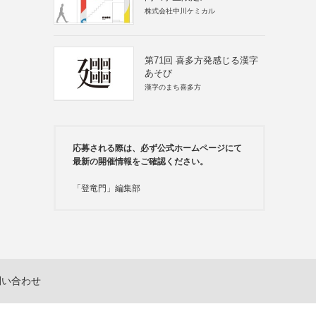
株式会社中川ケミカル
第71回 喜多方発感じる漢字
あそび
漢字のまち喜多方
応募される際は、必ず公式ホームページにて
最新の開催情報をご確認ください。
「登竜門」編集部
問い合わせ