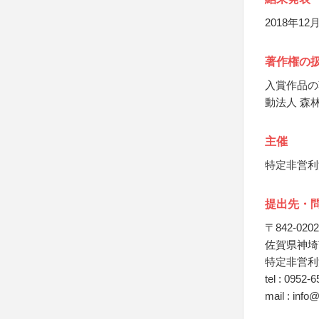
2018年12
著作権の
入賞作品の
動法人 森
主催
特定非営利
提出先・
〒842-0202
佐賀県神埼
特定非営利
tel : 0952-
mail : info