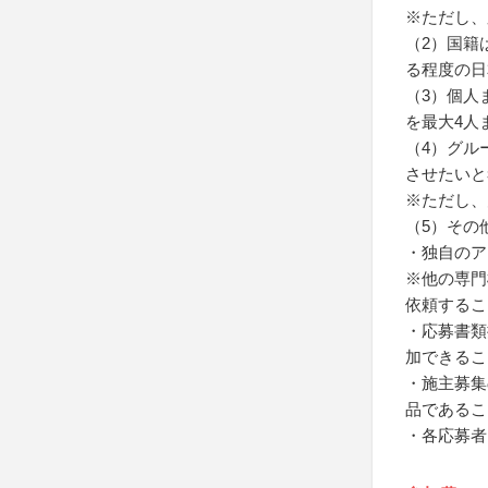
※ただし、
（2）国籍
る程度の日
（3）個人
を最大4人
（4）グル
させたいと
※ただし、
（5）その
・独自のア
※他の専門
依頼するこ
・応募書類
加できるこ
・施主募集
品であるこ
・各応募者