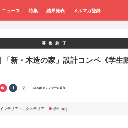
ニュース
特集
結果発表
メルマガ登録
募集終了
回 「新・木造の家」設計コンペ《学生
Googleカレンダーに追加
インテリア・エクステリア
学生向け