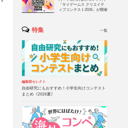
「サイゲームス クリエイテ
ィブコンテスト2026」が開催
特集
一覧
編集部セレクト
自由研究にもおすすめ！小学生向けコンテスト
まとめ《2026夏》