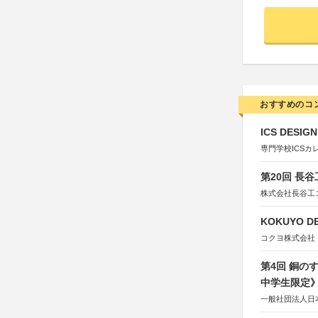
おすすめのコ
ICS DESI
専門学校ICSカ
第20回 長
株式会社長谷工
KOKUYO DE
コクヨ株式会社
第4回 銅の
中学生限定
一般社団法人日