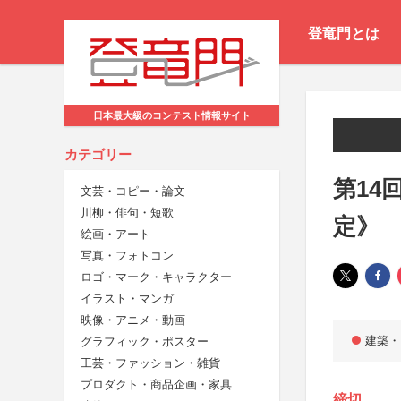
登竜門とは
日本最大級のコンテスト情報サイト
カテゴリー
第14
文芸・コピー・論文
川柳・俳句・短歌
定》
絵画・アート
写真・フォトコン
ロゴ・マーク・キャラクター
イラスト・マンガ
映像・アニメ・動画
建築・
グラフィック・ポスター
工芸・ファッション・雑貨
プロダクト・商品企画・家具
締切