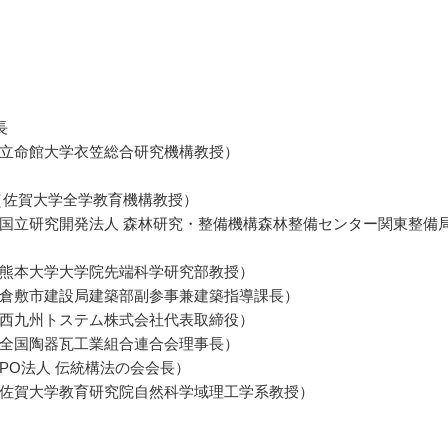
長
立命館大学衣笠総合研究機構教授）
（佐賀大学全学教育機構教授）
国立研究開発法人 森林研究・整備機構森林整備センター関東整備
熊本大学大学院先端科学研究部教授）
倉敷市建設局建築部副参事兼建築指導課長）
西九州トステム株式会社代表取締役）
全国陶器瓦工業組合連合会理事長）
NPO法人 伝統構法の会会長）
佐賀大学教育研究院自然科学域理工学系教授）