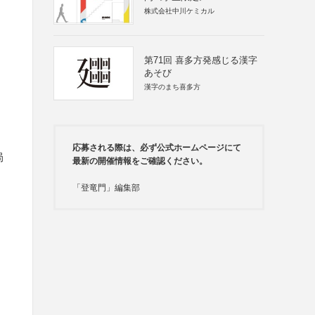
株式会社中川ケミカル
第71回 喜多方発感じる漢字
あそび
漢字のまち喜多方
応募される際は、必ず公式ホームページにて
局
最新の開催情報をご確認ください。
「登竜門」編集部