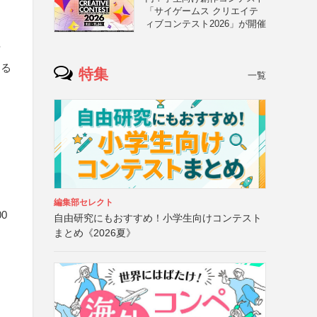
「サイゲームス クリエイテ
ィブコンテスト2026」が開催
可
する
特集
一覧
編集部セレクト
0
自由研究にもおすすめ！小学生向けコンテスト
まとめ《2026夏》