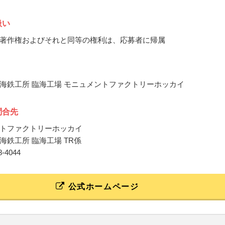
扱い
著作権およびそれと同等の権利は、応募者に帰属
海鉄工所 臨海工場 モニュメントファクトリーホッカイ
問合先
トファクトリーホッカイ
海鉄工所 臨海工場 TR係
38-4044
公式ホームページ