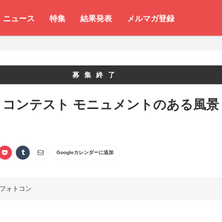
ニュース
特集
結果発表
メルマガ登録
募集終了
トコンテスト モニュメントのある風景
Googleカレンダーに追加
フォトコン