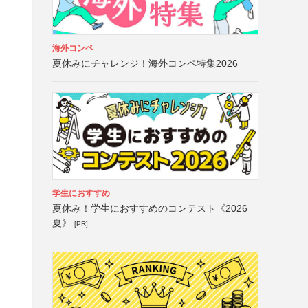
海外コンペ
夏休みにチャレンジ！海外コンペ特集2026
学生におすすめ
夏休み！学生におすすめのコンテスト《2026
夏》
[PR]