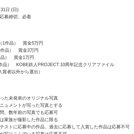
31日 (日)
応募締切、必着
（1作品） 賞金5万円
3作品） 賞金3万円
作品） 賞金1万円
作品） KOBE鉄人PROJECT 10周年記念クリアファイル
入賞者以外から選出）
った未発表のオリジナル写真
ニュメントが写った写真とする
問、数年前の写真でも応募可
は家族が撮影した作品に限る
テストに応募中の作品、過去に応募して入賞した作品は応募不可
が写りこんでいる写真は応募不可