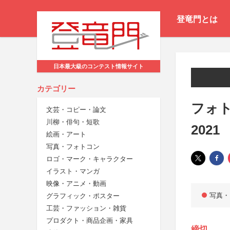
登竜門とは
日本最大級のコンテスト情報サイト
カテゴリー
フォ
文芸・コピー・論文
川柳・俳句・短歌
2021
絵画・アート
写真・フォトコン
ロゴ・マーク・キャラクター
イラスト・マンガ
映像・アニメ・動画
写真・
グラフィック・ポスター
工芸・ファッション・雑貨
プロダクト・商品企画・家具
締切