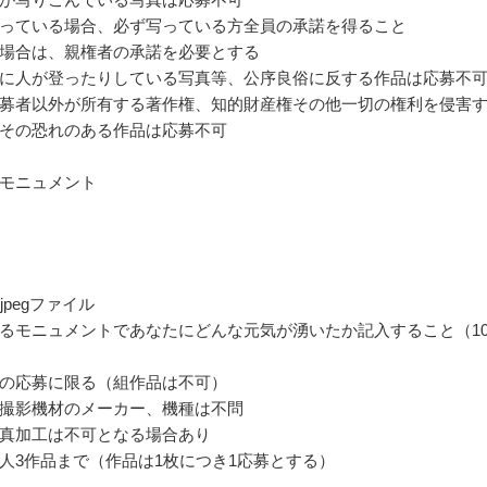
っている場合、必ず写っている方全員の承諾を得ること
場合は、親権者の承諾を必要とする
に人が登ったりしている写真等、公序良俗に反する作品は応募不
募者以外が所有する著作権、知的財産権その他一切の権利を侵害
その恐れのある作品は応募不可
モニュメント
jpegファイル
るモニュメントであなたにどんな元気が湧いたか記入すること（10
の応募に限る（組作品は不可）
撮影機材のメーカー、機種は不問
真加工は不可となる場合あり
人3作品まで（作品は1枚につき1応募とする）